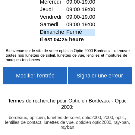
Mercredi
09:00-19:00
Jeudi
09:00-19:00
Vendredi
09:00-19:00
Samedi
09:00-19:00
Dimanche
Fermé
Il est 04:25 heure
Bienvenue sur le site de votre opticien Optic 2000 Bordeaux : retrouvez
toutes nos lunettes de soleil, lunettes de vue, lentilles et montures de
marques tendances.
Modifier l’entrée
Signaler une erreur
Termes de recherche pour Opticien Bordeaux - Optic
2000:
bordeaux, opticien, lunettes de soleil, optic2000, 2000, optic,
lentilles de contact, lunettes de vue, opticien optic2000, ray-ban,
rayban