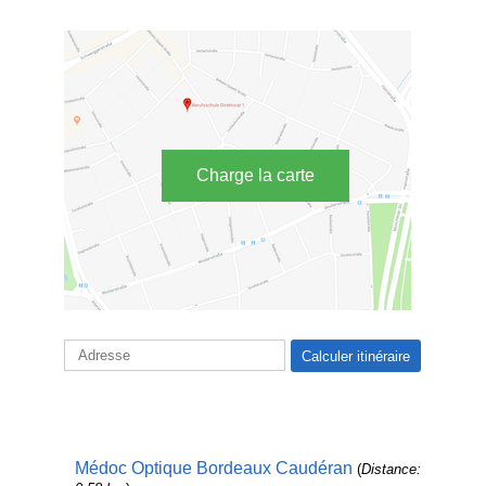
Charge la carte
Médoc Optique Bordeaux Caudéran
(
Distance: