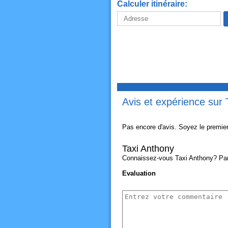
Calculer itinéraire:
Avis et expérience sur 
Pas encore d'avis. Soyez le premier
Taxi Anthony
Connaissez-vous Taxi Anthony? Parta
Evaluation