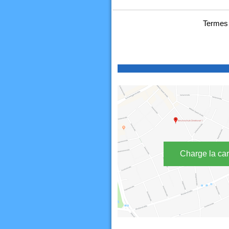
Termes 
Charge la car