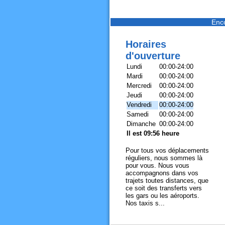
Enc
Horaires
d'ouverture
Lundi
00:00-24:00
Mardi
00:00-24:00
Mercredi
00:00-24:00
Jeudi
00:00-24:00
Vendredi
00:00-24:00
Samedi
00:00-24:00
Dimanche
00:00-24:00
Il est 09:56 heure
Pour tous vos déplacements
réguliers, nous sommes là
pour vous. Nous vous
accompagnons dans vos
trajets toutes distances, que
ce soit des transferts vers
les gars ou les aéroports.
Nos taxis s...