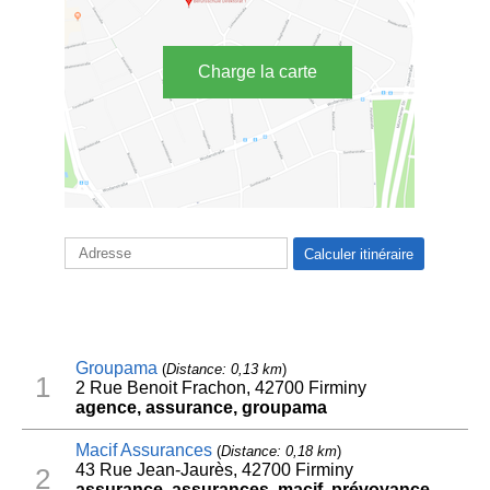
Charge la carte
Groupama
(
Distance: 0,13 km
)
1
2 Rue Benoit Frachon, 42700 Firminy
agence, assurance, groupama
Macif Assurances
(
Distance: 0,18 km
)
43 Rue Jean-Jaurès, 42700 Firminy
2
assurance, assurances, macif, prévoyance,