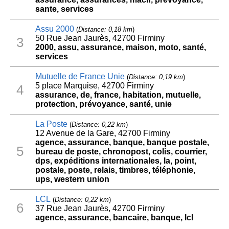
sante, services
Assu 2000
(
Distance: 0,18 km
)
50 Rue Jean Jaurès, 42700 Firminy
3
2000, assu, assurance, maison, moto, santé,
services
Mutuelle de France Unie
(
Distance: 0,19 km
)
5 place Marquise, 42700 Firminy
4
assurance, de, france, habitation, mutuelle,
protection, prévoyance, santé, unie
La Poste
(
Distance: 0,22 km
)
12 Avenue de la Gare, 42700 Firminy
agence, assurance, banque, banque postale,
5
bureau de poste, chronopost, colis, courrier,
dps, expéditions internationales, la, point,
postale, poste, relais, timbres, téléphonie,
ups, western union
LCL
(
Distance: 0,22 km
)
6
37 Rue Jean Jaurès, 42700 Firminy
agence, assurance, bancaire, banque, lcl