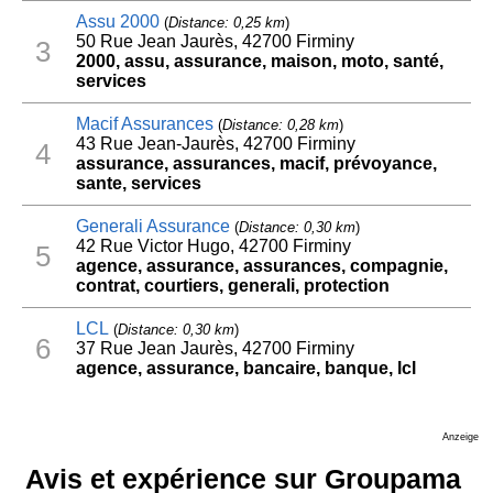
Assu 2000
(
Distance: 0,25 km
)
50 Rue Jean Jaurès, 42700 Firminy
3
2000, assu, assurance, maison, moto, santé,
services
Macif Assurances
(
Distance: 0,28 km
)
43 Rue Jean-Jaurès, 42700 Firminy
4
assurance, assurances, macif, prévoyance,
sante, services
Generali Assurance
(
Distance: 0,30 km
)
42 Rue Victor Hugo, 42700 Firminy
5
agence, assurance, assurances, compagnie,
contrat, courtiers, generali, protection
LCL
(
Distance: 0,30 km
)
6
37 Rue Jean Jaurès, 42700 Firminy
agence, assurance, bancaire, banque, lcl
Anzeige
Avis et expérience sur Groupama