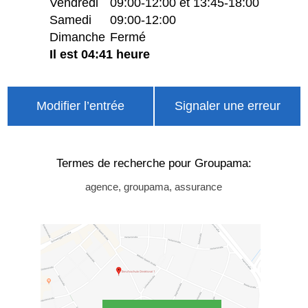
Vendredi
09:00-12:00 et 13:45-18:00
Samedi
09:00-12:00
Dimanche
Fermé
Il est 04:41 heure
Modifier l’entrée
Signaler une erreur
Termes de recherche pour Groupama:
agence, groupama, assurance