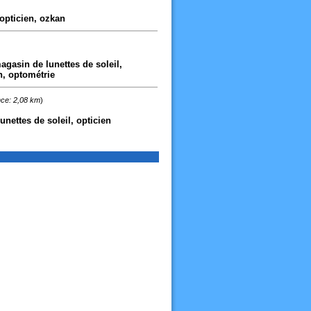
opticien, ozkan
agasin de lunettes de soleil,
n, optométrie
nce: 2,08 km
)
unettes de soleil, opticien