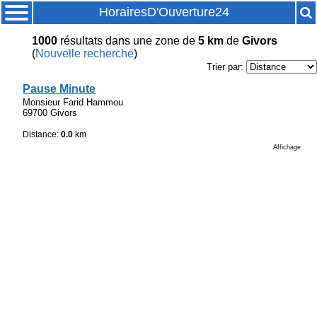
HorairesD'Ouverture24
1000
résultats
dans une zone de
5 km
de
Givors
(
Nouvelle recherche
)
Trier par:
Pause Minute
Monsieur Farid Hammou
69700 Givors
Distance:
0.0
km
Affichage