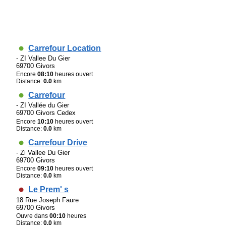
Carrefour Location
- ZI Vallee Du Gier
69700 Givors
Encore
08:10
heures ouvert
Distance:
0.0
km
Carrefour
- ZI Vallée du Gier
69700 Givors Cedex
Encore
10:10
heures ouvert
Distance:
0.0
km
Carrefour Drive
- Zi Vallee Du Gier
69700 Givors
Encore
09:10
heures ouvert
Distance:
0.0
km
Le Prem' s
18 Rue Joseph Faure
69700 Givors
Ouvre dans
00:10
heures
Distance:
0.0
km