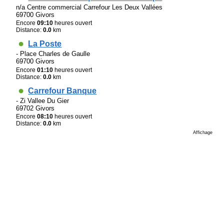
n/a Centre commercial Carrefour Les Deux Vallées
69700 Givors
Encore
09:10
heures ouvert
Distance:
0.0
km
La Poste
- Place Charles de Gaulle
69700 Givors
Encore
01:10
heures ouvert
Distance:
0.0
km
Carrefour Banque
- Zi Vallee Du Gier
69702 Givors
Encore
08:10
heures ouvert
Distance:
0.0
km
Affichage