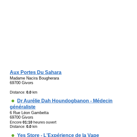
Aux Portes Du Sahara
Madame Nacira Bougherara
69700 Givors
Distance:
0.0
km
Dr Aurélie Dah Houndogbanon - Médecin
généraliste
6 Rue Léon Gambetta
69700 Givors
Encore
01:10
heures ouvert
Distance:
0.0
km
Yes Store - L'Expérience de la Vape