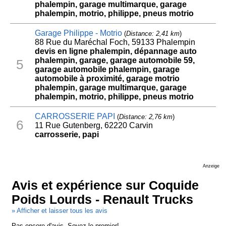
phalempin, garage multimarque, garage
phalempin, motrio, philippe, pneus motrio
Garage Philippe - Motrio
(
Distance: 2,41 km
)
88 Rue du Maréchal Foch, 59133 Phalempin
devis en ligne phalempin, dépannage auto
phalempin, garage, garage automobile 59,
5
garage automobile phalempin, garage
automobile à proximité, garage motrio
phalempin, garage multimarque, garage
phalempin, motrio, philippe, pneus motrio
CARROSSERIE PAPI
(
Distance: 2,76 km
)
6
11 Rue Gutenberg, 62220 Carvin
carrosserie, papi
Anzeige
Avis et expérience sur Coquide
Poids Lourds - Renault Trucks
» Afficher et laisser tous les avis
Pas encore d'avis. Soyez le premier!