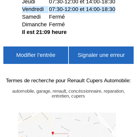
Jeudi
07:30-12:00 et 14:00-18:30
Vendredi
07:30-12:00 et 14:00-18:30
Samedi
Fermé
Dimanche
Fermé
Il est 21:09 heure
Modifier l’entrée
Signaler une erreur
Termes de recherche pour Renault Cupers Automobile:
automobile, garage, renault, concéssionnaire, reparation,
entretien, cupers