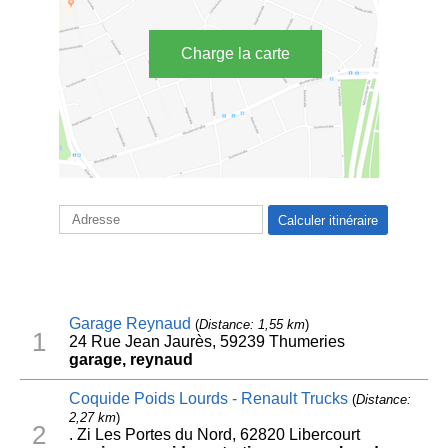
Charge la carte
Garage Reynaud
(
Distance: 1,55 km
)
1
24 Rue Jean Jaurès, 59239 Thumeries
garage, reynaud
Coquide Poids Lourds - Renault Trucks
(
Distance:
2,27 km
)
2
. Zi Les Portes du Nord, 62820 Libercourt