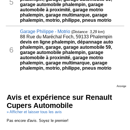
5
garage automobile phalempin, garage
automobile à proximité, garage motrio
phalempin, garage multimarque, garage
phalempin, motrio, philippe, pneus motrio
Garage Philippe - Motrio
(
Distance: 3,29 km
)
88 Rue du Maréchal Foch, 59133 Phalempin
devis en ligne phalempin, dépannage auto
phalempin, garage, garage automobile 59,
6
garage automobile phalempin, garage
automobile à proximité, garage motrio
phalempin, garage multimarque, garage
phalempin, motrio, philippe, pneus motrio
Anzeige
Avis et expérience sur Renault
Cupers Automobile
» Afficher et laisser tous les avis
Pas encore d'avis. Soyez le premier!