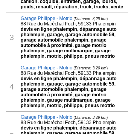
camion, coquide, entretien, garage, lourds,
poids, renault, réparation, truck, trucks, vente
Garage Philippe - Motrio
(
Distance: 3,29 km
)
88 Rue du Maréchal Foch, 59133 Phalempin
devis en ligne phalempin, dépannage auto
phalempin, garage, garage automobile 59,
3
garage automobile phalempin, garage
automobile à proximité, garage motrio
phalempin, garage multimarque, garage
phalempin, motrio, philippe, pneus motrio
Garage Philippe - Motrio
(
Distance: 3,29 km
)
88 Rue du Maréchal Foch, 59133 Phalempin
devis en ligne phalempin, dépannage auto
phalempin, garage, garage automobile 59,
4
garage automobile phalempin, garage
automobile à proximité, garage motrio
phalempin, garage multimarque, garage
phalempin, motrio, philippe, pneus motrio
Garage Philippe - Motrio
(
Distance: 3,29 km
)
88 Rue du Maréchal Foch, 59133 Phalempin
devis en ligne phalempin, dépannage auto
phalempin, garage, garage automobile 59,