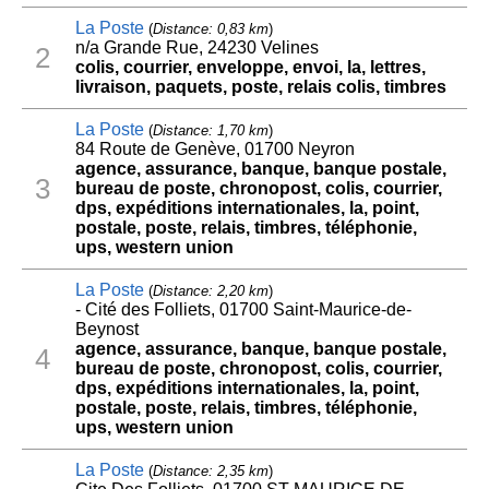
La Poste
(
Distance: 0,83 km
)
n/a Grande Rue, 24230 Velines
2
colis, courrier, enveloppe, envoi, la, lettres,
livraison, paquets, poste, relais colis, timbres
La Poste
(
Distance: 1,70 km
)
84 Route de Genève, 01700 Neyron
agence, assurance, banque, banque postale,
3
bureau de poste, chronopost, colis, courrier,
dps, expéditions internationales, la, point,
postale, poste, relais, timbres, téléphonie,
ups, western union
La Poste
(
Distance: 2,20 km
)
- Cité des Folliets, 01700 Saint-Maurice-de-
Beynost
agence, assurance, banque, banque postale,
4
bureau de poste, chronopost, colis, courrier,
dps, expéditions internationales, la, point,
postale, poste, relais, timbres, téléphonie,
ups, western union
La Poste
(
Distance: 2,35 km
)