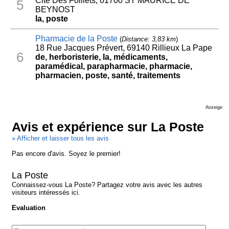
Cite Des Folliets, 01700 ST MAURICE DE
5
BEYNOST
la, poste
Pharmacie de la Poste
(
Distance: 3,83 km
)
18 Rue Jacques Prévert, 69140 Rillieux La Pape
6
de, herboristerie, la, médicaments,
paramédical, parapharmacie, pharmacie,
pharmacien, poste, santé, traitements
Anzeige
Avis et expérience sur La Poste
» Afficher et laisser tous les avis
Pas encore d'avis. Soyez le premier!
La Poste
Connaissez-vous La Poste? Partagez votre avis avec les autres
visiteurs intéressés ici.
Evaluation