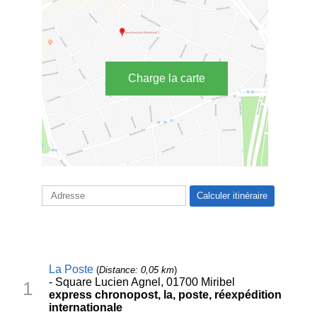
Charge la carte
La Poste
(
Distance: 0,05 km
)
- Square Lucien Agnel, 01700 Miribel
1
express chronopost, la, poste, réexpédition
internationale