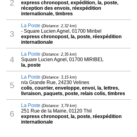
2
express chronopost, expédition, la, poste,
réception des envois, réexpédition
internationale, timbres
La Poste
(
Distance: 2,32 km
)
- Square Lucien Agnel, 01700 Miribel
3
express chronopost, la, poste, réexpédition
internationale
La Poste
(
Distance: 2,35 km
)
4
Square Lucien Agnel, 01700 MIRIBEL
la, poste
La Poste
(
Distance: 3,15 km
)
n/a Grande Rue, 24230 Velines
5
colis, courrier, enveloppe, envoi, la, lettres,
livraison, paquets, poste, relais colis, timbres
La Poste
(
Distance: 3,79 km
)
251 Rue de la Mairie, 01120 Thil
6
express chronopost, la, poste, réexpédition
internationale