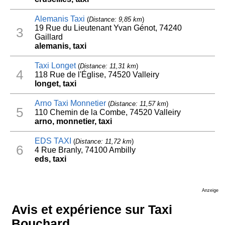
Alemanis Taxi
(
Distance: 9,85 km
)
19 Rue du Lieutenant Yvan Génot, 74240
3
Gaillard
alemanis, taxi
Taxi Longet
(
Distance: 11,31 km
)
4
118 Rue de l'Église, 74520 Valleiry
longet, taxi
Arno Taxi Monnetier
(
Distance: 11,57 km
)
5
110 Chemin de la Combe, 74520 Valleiry
arno, monnetier, taxi
EDS TAXI
(
Distance: 11,72 km
)
6
4 Rue Branly, 74100 Ambilly
eds, taxi
Anzeige
Avis et expérience sur Taxi
Bouchard