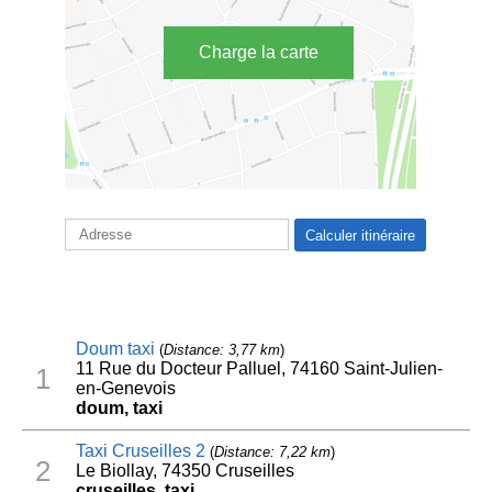
Charge la carte
Doum taxi
(
Distance: 3,77 km
)
11 Rue du Docteur Palluel, 74160 Saint-Julien-
1
en-Genevois
doum, taxi
Taxi Cruseilles 2
(
Distance: 7,22 km
)
2
Le Biollay, 74350 Cruseilles
cruseilles, taxi