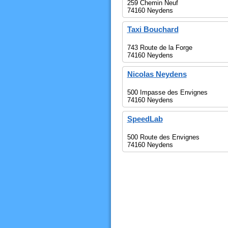
259 Chemin Neuf
74160 Neydens
Taxi Bouchard
743 Route de la Forge
74160 Neydens
Nicolas Neydens
500 Impasse des Envignes
74160 Neydens
SpeedLab
500 Route des Envignes
74160 Neydens