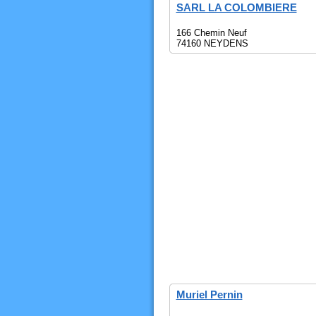
SARL LA COLOMBIERE
166 Chemin Neuf
74160 NEYDENS
Muriel Pernin