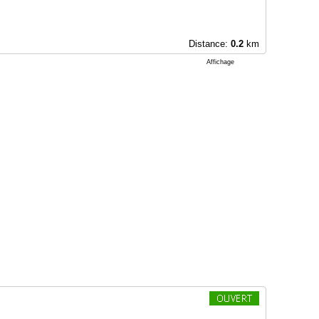
Distance:
0.2
km
Affichage