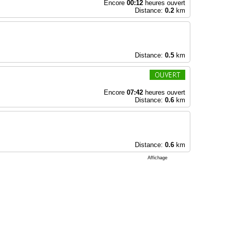
Encore
00:12
heures ouvert
Distance:
0.2
km
Distance:
0.5
km
Encore
07:42
heures ouvert
Distance:
0.6
km
Distance:
0.6
km
Affichage