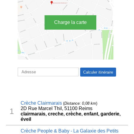
Charge la carte
Crèche Clairmarais
(
Distance: 0,08 km
)
2D Rue Marcel Thil, 51100 Reims
1
clairmarais, creche, crèche, enfant, garderie,
éveil
Crèche People & Baby - La Galaxie des Petits