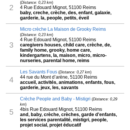
(
Distance: 0,23 km
)
2
4 Rue Edouard Mignot, 51100 Reims
baby, creche, crèche, des, enfant, galaxie,
garderie, la, people, petits, éveil
Micro crèche La Maison de Grooky Reims
(
Distance: 0,23 km
)
4 Rue Edouard Mignot, 51100 Reims
3
caregivers houses, child care, crèche, de,
family home, grooky, home care,
kindergartens, la, maison, micro, micro-
nurseries, parental home, reims
Les Savants Fous
(
Distance: 0,27 km
)
44 rue du Mont d’arène, 51100 Reims
4
accueil, activités, animations, enfants, fous,
garderie, jeux, les, savants
Crèche People and Baby - Mistigri
(
Distance: 0,29
km
)
4bis Rue Edouard Mignot, 51100 Reims
5
and, baby, crèche, crèches, garde d'enfants,
les services parentalité, mistigri, people,
projet social, projet éducatif