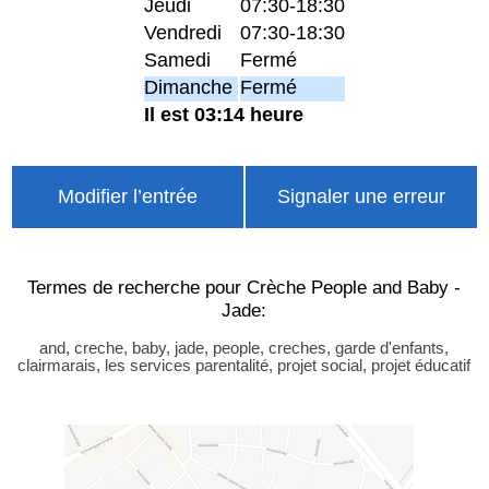
Jeudi
07:30-18:30
Vendredi
07:30-18:30
Samedi
Fermé
Dimanche
Fermé
Il est 03:14 heure
Modifier l’entrée
Signaler une erreur
Termes de recherche pour Crèche People and Baby -
Jade:
and, creche, baby, jade, people, creches, garde d'enfants,
clairmarais, les services parentalité, projet social, projet éducatif