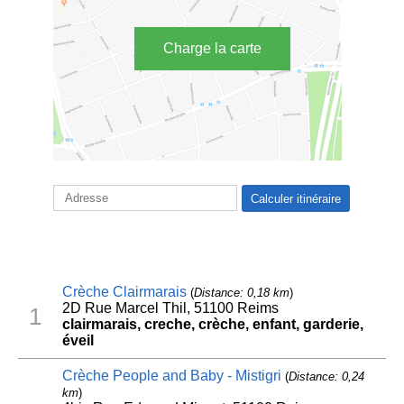
Charge la carte
Crèche Clairmarais
(
Distance: 0,18 km
)
2D Rue Marcel Thil, 51100 Reims
1
clairmarais, creche, crèche, enfant, garderie,
éveil
Crèche People and Baby - Mistigri
(
Distance: 0,24
km
)