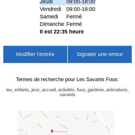
Jeudi
09:00-18:00
Vendredi
09:00-18:00
Samedi
Fermé
Dimanche
Fermé
Il est 22:35 heure
Modifier l’entrée
Signaler une erreur
Termes de recherche pour Les Savants Fous:
les, enfants, jeux, accueil, activités, fous, garderie, animations,
savants