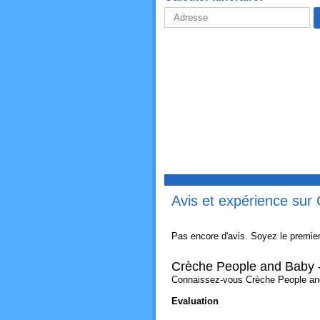
Avis et expérience sur
Pas encore d'avis. Soyez le premier
Crèche People and Baby -
Connaissez-vous Crèche People and 
Evaluation