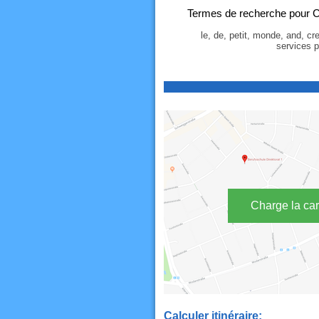
Termes de recherche pour C
le, de, petit, monde, and, cr
services pa
Charge la car
Calculer itinéraire: