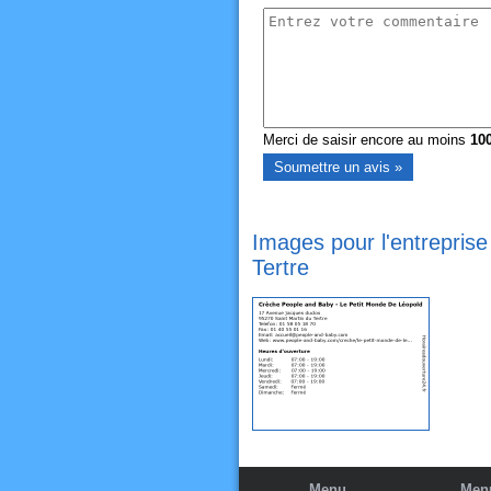
Merci de saisir encore au moins
10
Images pour l'entrepris
Tertre
Menu
Menu