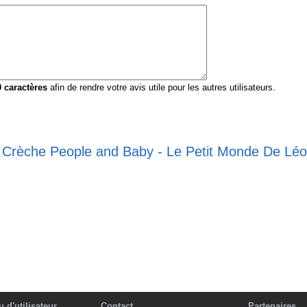
0
caractères
afin de rendre votre avis utile pour les autres utilisateurs.
e Crèche People and Baby - Le Petit Monde De Léo
 d'utilisateur
Contact
Partenaires