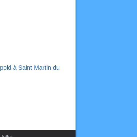
pold à Saint Martin du
Villes