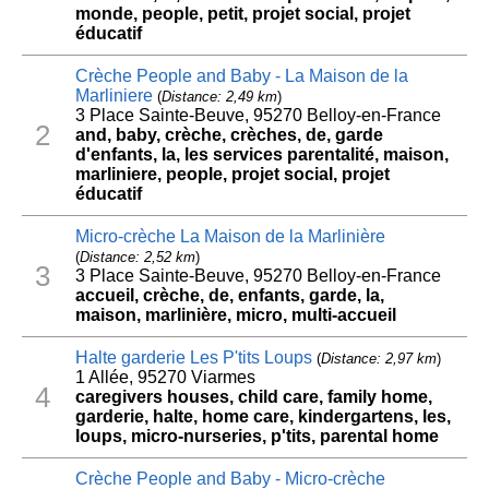
monde, people, petit, projet social, projet
éducatif
Crèche People and Baby - La Maison de la
Marliniere
(
Distance: 2,49 km
)
3 Place Sainte-Beuve, 95270 Belloy-en-France
2
and, baby, crèche, crèches, de, garde
d'enfants, la, les services parentalité, maison,
marliniere, people, projet social, projet
éducatif
Micro-crèche La Maison de la Marlinière
(
Distance: 2,52 km
)
3
3 Place Sainte-Beuve, 95270 Belloy-en-France
accueil, crèche, de, enfants, garde, la,
maison, marlinière, micro, multi-accueil
Halte garderie Les P'tits Loups
(
Distance: 2,97 km
)
1 Allée, 95270 Viarmes
4
caregivers houses, child care, family home,
garderie, halte, home care, kindergartens, les,
loups, micro-nurseries, p'tits, parental home
Crèche People and Baby - Micro-crèche