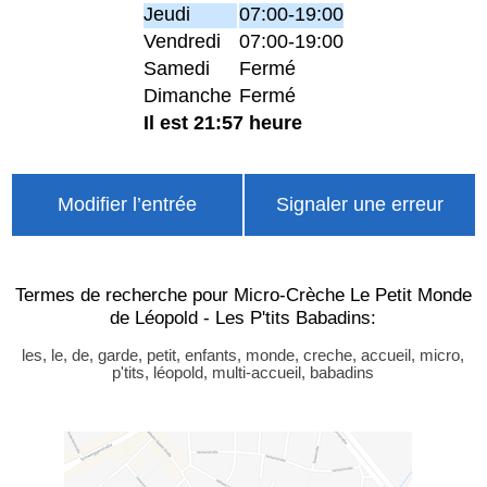
Jeudi
07:00-19:00
Vendredi
07:00-19:00
Samedi
Fermé
Dimanche
Fermé
Il est 21:57 heure
Modifier l’entrée
Signaler une erreur
Termes de recherche pour Micro-Crèche Le Petit Monde
de Léopold - Les P'tits Babadins:
les, le, de, garde, petit, enfants, monde, creche, accueil, micro,
p'tits, léopold, multi-accueil, babadins