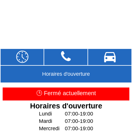
Horaires d'ouverture
🕒 Fermé actuellement
Horaires d'ouverture
Lundi
07:00-19:00
Mardi
07:00-19:00
Mercredi
07:00-19:00