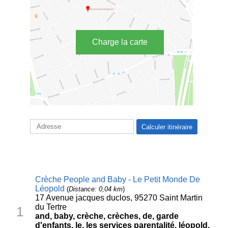
Charge la carte
Crèche People and Baby - Le Petit Monde De
Léopold
(
Distance: 0,04 km
)
17 Avenue jacques duclos, 95270 Saint Martin
du Tertre
1
and, baby, crèche, crèches, de, garde
d'enfants, le, les services parentalité, léopold,