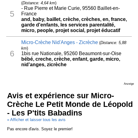
(
Distance: 4,64 km
)
- Rue Pierre et Marie Curie, 95560 Baillet-en-
5
France
and, baby, baillet, crèche, crèches, en, france,
garde d'enfants, les services parentalité,
micro, people, projet social, projet éducatif
Micro-Crèche Nid'Anges - Zicrèche
(
Distance: 5,88
km
)
6
1bis rue Nationale, 95260 Beaumont-sur-Oise
bébé, creche, crèche, enfant, garde, micro,
nid'anges, zicrèche
Anzeige
Avis et expérience sur Micro-
Crèche Le Petit Monde de Léopold
- Les P'tits Babadins
» Afficher et laisser tous les avis
Pas encore d'avis. Soyez le premier!