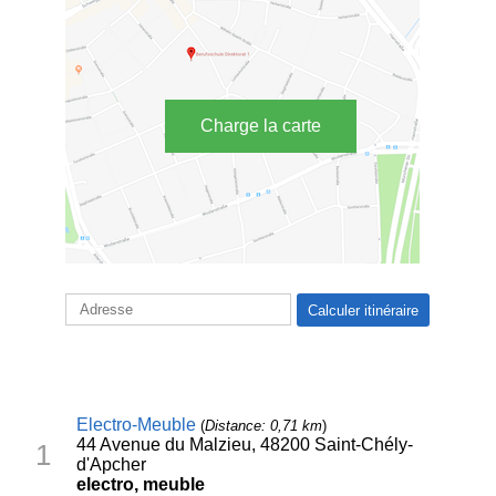
Charge la carte
Electro-Meuble
(
Distance: 0,71 km
)
44 Avenue du Malzieu, 48200 Saint-Chély-
1
d'Apcher
electro, meuble