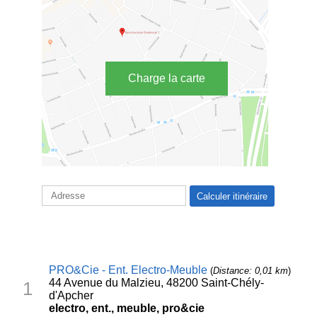
Charge la carte
PRO&Cie - Ent. Electro-Meuble
(
Distance: 0,01 km
)
44 Avenue du Malzieu, 48200 Saint-Chély-
1
d'Apcher
electro, ent., meuble, pro&cie