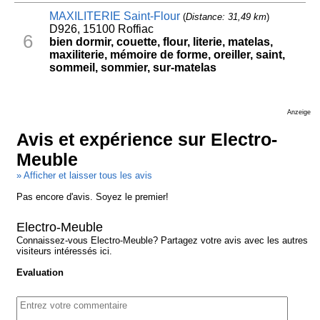
MAXILITERIE Saint-Flour
(
Distance: 31,49 km
)
D926, 15100 Roffiac
6
bien dormir, couette, flour, literie, matelas,
maxiliterie, mémoire de forme, oreiller, saint,
sommeil, sommier, sur-matelas
Anzeige
Avis et expérience sur Electro-
Meuble
» Afficher et laisser tous les avis
Pas encore d'avis. Soyez le premier!
Electro-Meuble
Connaissez-vous Electro-Meuble? Partagez votre avis avec les autres
visiteurs intéressés ici.
Evaluation