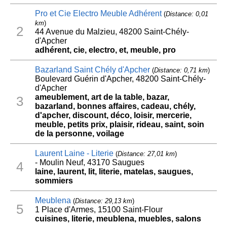
Pro et Cie Electro Meuble Adhérent
(
Distance: 0,01
km
)
2
44 Avenue du Malzieu, 48200 Saint-Chély-
d'Apcher
adhérent, cie, electro, et, meuble, pro
Bazarland Saint Chély d'Apcher
(
Distance: 0,71 km
)
Boulevard Guérin d'Apcher, 48200 Saint-Chély-
d'Apcher
ameublement, art de la table, bazar,
3
bazarland, bonnes affaires, cadeau, chély,
d'apcher, discount, déco, loisir, mercerie,
meuble, petits prix, plaisir, rideau, saint, soin
de la personne, voilage
Laurent Laine - Literie
(
Distance: 27,01 km
)
- Moulin Neuf, 43170 Saugues
4
laine, laurent, lit, literie, matelas, saugues,
sommiers
Meublena
(
Distance: 29,13 km
)
5
1 Place d'Armes, 15100 Saint-Flour
cuisines, literie, meublena, muebles, salons