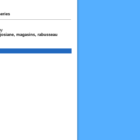
eries
ny
 josiane, magasins, rabusseau