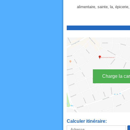
alimentaire, sainte, la, épicerie
Charge la car
Calculer itinéraire: