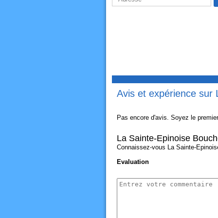
Avis et expérience sur
Pas encore d'avis. Soyez le premier
La Sainte-Epinoise Bouch
Connaissez-vous La Sainte-Epinoise 
Evaluation