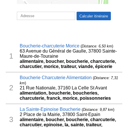
Boucherie-charcuterie Morice
(
Distance: 6,50 km
)
63 Avenue du Général de Gaulle, 37800 Sainte-
1
Maure-de-Touraine
alimentaire, boucher, boucherie, charcuterie,
charcutier, morice, traiteur, viande, épicerie
Boucherie Charcuterie Alimentation
(
Distance: 7,31
km
)
2
21 Rue Nationale, 37160 La Celle St Avant
alimentation, boucherie, boucheries,
charcuterie, franck, morice, poissonneries
La Sainte-Epinoise Boucherie
(
Distance: 9,87 km
)
2 Place de la Mairie, 37800 Saint-Epain
3
alimentaire, boucher, boucherie, charcuterie,
charcutier, epinoise, la, sainte, traiteur,