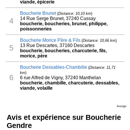
viande, épicerie
Boucherie Brunet
(
Distance: 10,10 km
)
14 Rue Serge Brunet, 37240 Cussay
4
boucherie, boucheries, brunet, philippe,
poissonneries
Boucherie Morice Père & Fils
(
Distance: 10,66 km
)
13 Rue Descartes, 37160 Descartes
5
boucherie, boucheries, charcuterie, fils,
morice, père
Boucherie Dessables-Chambille
(
Distance: 11,71
km
)
6
6 rue Alfred de Vigny, 37240 Manthelan
boucherie, chambille, charcuterie, dessables,
viande, volaille
Anzeige
Avis et expérience sur Boucherie
Gendre