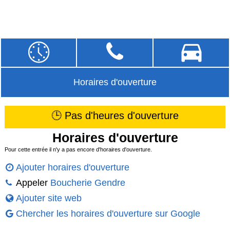
Horaires d'ouverture
🕒 Pas d'heures d'ouverture
Horaires d'ouverture
Pour cette entrée il n'y a pas encore d'horaires d'ouverture.
Ajouter horaires d'ouverture
Appeler
Boucherie Gendre
Ajouter site web
Chercher les horaires d'ouverture sur Google