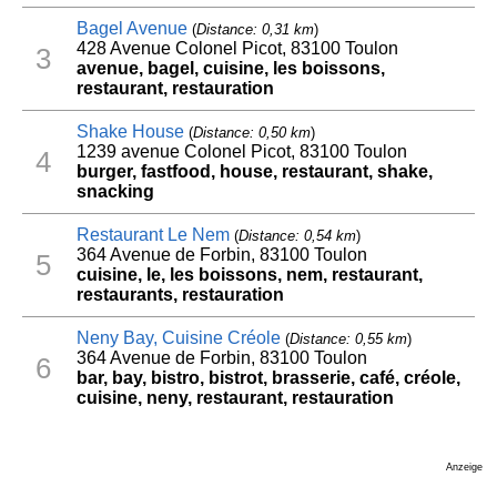
Bagel Avenue
(
Distance: 0,31 km
)
428 Avenue Colonel Picot, 83100 Toulon
3
avenue, bagel, cuisine, les boissons,
restaurant, restauration
Shake House
(
Distance: 0,50 km
)
1239 avenue Colonel Picot, 83100 Toulon
4
burger, fastfood, house, restaurant, shake,
snacking
Restaurant Le Nem
(
Distance: 0,54 km
)
364 Avenue de Forbin, 83100 Toulon
5
cuisine, le, les boissons, nem, restaurant,
restaurants, restauration
Neny Bay, Cuisine Créole
(
Distance: 0,55 km
)
364 Avenue de Forbin, 83100 Toulon
6
bar, bay, bistro, bistrot, brasserie, café, créole,
cuisine, neny, restaurant, restauration
Anzeige