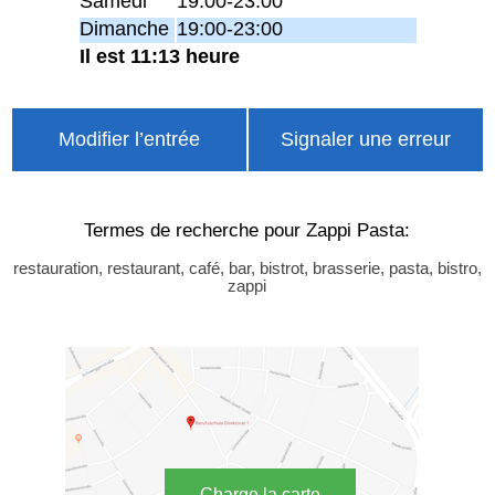
Samedi
19:00-23:00
Dimanche
19:00-23:00
Il est 11:13 heure
Modifier l’entrée
Signaler une erreur
Termes de recherche pour Zappi Pasta:
restauration, restaurant, café, bar, bistrot, brasserie, pasta, bistro,
zappi
Charge la carte