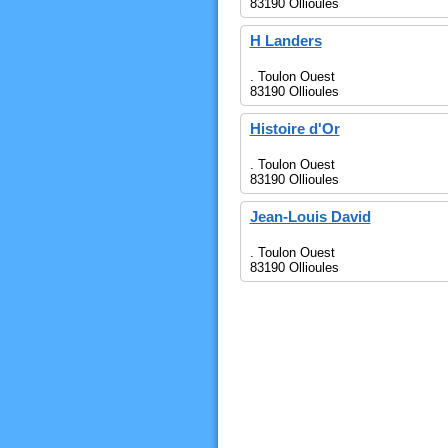
83190 Ollioules
H Landers
. Toulon Ouest
83190 Ollioules
Histoire d'Or
. Toulon Ouest
83190 Ollioules
Jean-Louis David
. Toulon Ouest
83190 Ollioules