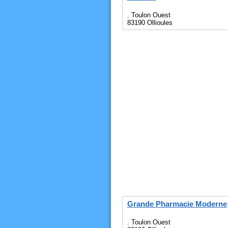
. Toulon Ouest
83190 Ollioules
Grande Pharmacie Moderne
. Toulon Ouest