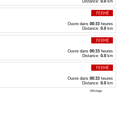
Distance:
0.0
km
Ouvre dans
00:33
heures
Distance:
0.0
km
Ouvre dans
00:33
heures
Distance:
0.0
km
Ouvre dans
00:33
heures
Distance:
0.0
km
Affichage