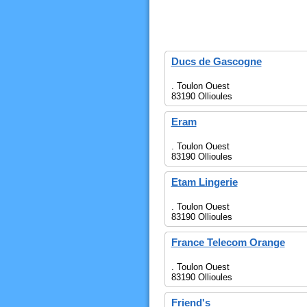
Ducs de Gascogne
. Toulon Ouest
83190 Ollioules
Eram
. Toulon Ouest
83190 Ollioules
Etam Lingerie
. Toulon Ouest
83190 Ollioules
France Telecom Orange
. Toulon Ouest
83190 Ollioules
Friend's