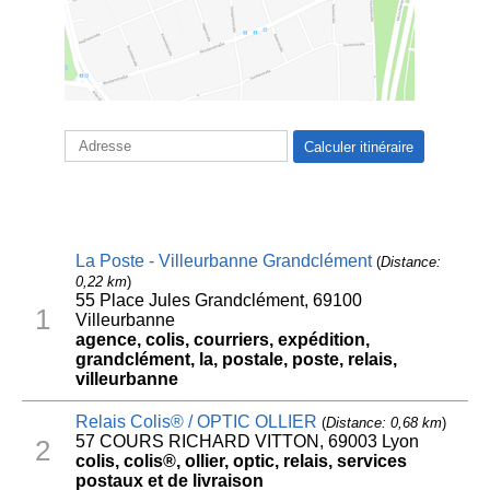
La Poste - Villeurbanne Grandclément
(
Distance:
0,22 km
)
55 Place Jules Grandclément, 69100
1
Villeurbanne
agence, colis, courriers, expédition,
grandclément, la, postale, poste, relais,
villeurbanne
Relais Colis® / OPTIC OLLIER
(
Distance: 0,68 km
)
57 COURS RICHARD VITTON, 69003 Lyon
2
colis, colis®, ollier, optic, relais, services
postaux et de livraison