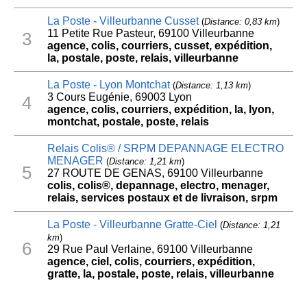
La Poste - Villeurbanne Cusset
(
Distance: 0,83 km
)
11 Petite Rue Pasteur, 69100 Villeurbanne
3
agence, colis, courriers, cusset, expédition,
la, postale, poste, relais, villeurbanne
La Poste - Lyon Montchat
(
Distance: 1,13 km
)
3 Cours Eugénie, 69003 Lyon
4
agence, colis, courriers, expédition, la, lyon,
montchat, postale, poste, relais
Relais Colis® / SRPM DEPANNAGE ELECTRO
MENAGER
(
Distance: 1,21 km
)
5
27 ROUTE DE GENAS, 69100 Villeurbanne
colis, colis®, depannage, electro, menager,
relais, services postaux et de livraison, srpm
La Poste - Villeurbanne Gratte-Ciel
(
Distance: 1,21
km
)
6
29 Rue Paul Verlaine, 69100 Villeurbanne
agence, ciel, colis, courriers, expédition,
gratte, la, postale, poste, relais, villeurbanne