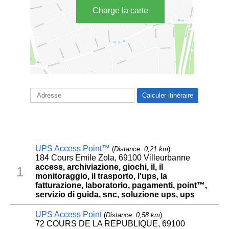
Charge la carte
UPS Access Point™
(
Distance: 0,21 km
)
184 Cours Emile Zola, 69100 Villeurbanne
access, archiviazione, giochi, il, il
1
monitoraggio, il trasporto, l'ups, la
fatturazione, laboratorio, pagamenti, point™,
servizio di guida, snc, soluzione ups, ups
UPS Access Point
(
Distance: 0,58 km
)
72 COURS DE LA REPUBLIQUE, 69100