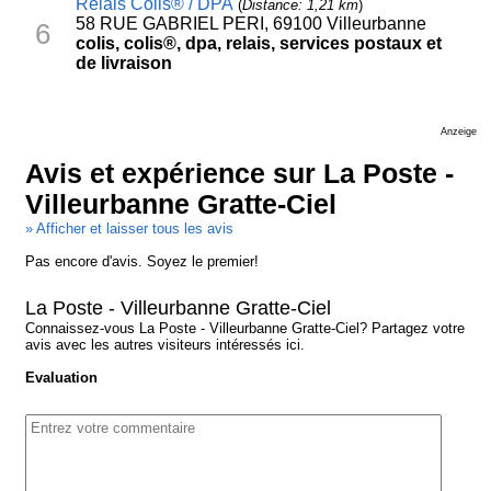
Relais Colis® / DPA
(
Distance: 1,21 km
)
58 RUE GABRIEL PERI, 69100 Villeurbanne
6
colis, colis®, dpa, relais, services postaux et
de livraison
Anzeige
Avis et expérience sur La Poste -
Villeurbanne Gratte-Ciel
» Afficher et laisser tous les avis
Pas encore d'avis. Soyez le premier!
La Poste - Villeurbanne Gratte-Ciel
Connaissez-vous La Poste - Villeurbanne Gratte-Ciel? Partagez votre
avis avec les autres visiteurs intéressés ici.
Evaluation