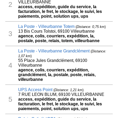
VILLEURBANNE
2
access, expédition, guide du service, la
facturation, le fret, le stockage, le suivi, les
paiements, point, solution ups, ups
La Poste - Villeurbanne Totem
(
Distance: 0,75 km
)
13 Bis Cours Tolstoi, 69100 Villeurbanne
3
agence, colis, courriers, expédition, la,
postale, poste, relais, totem, villeurbanne
La Poste - Villeurbanne Grandclément
(
Distance:
1,07 km
)
55 Place Jules Grandclément, 69100
4
Villeurbanne
agence, colis, courriers, expédition,
grandclément, la, postale, poste, relais,
villeurbanne
UPS Access Point
(
Distance: 1,21 km
)
7 RUE LEON BLUM, 69100 VILLEURBANNE
5
access, expédition, guide du service, la
facturation, le fret, le stockage, le suivi, les
paiements, point, solution ups, ups