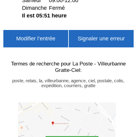
Samedi
09:00-12:00
Dimanche
Fermé
Il est 05:51 heure
Modifier l’entrée
Signaler une erreur
Termes de recherche pour La Poste - Villeurbanne
Gratte-Ciel:
poste, relais, la, villeurbanne, agence, ciel, postale, colis,
expédition, courriers, gratte