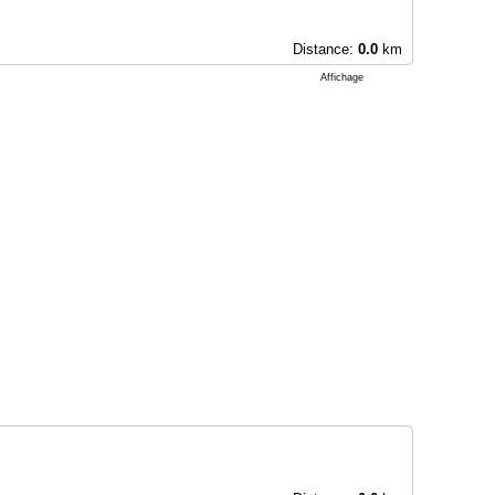
Distance:
0.0
km
Affichage