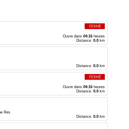
Ouvre dans
04:16
heures
Distance:
0.0
km
Distance:
0.0
km
Ouvre dans
04:16
heures
Distance:
0.0
km
ne Res
Distance:
0.0
km