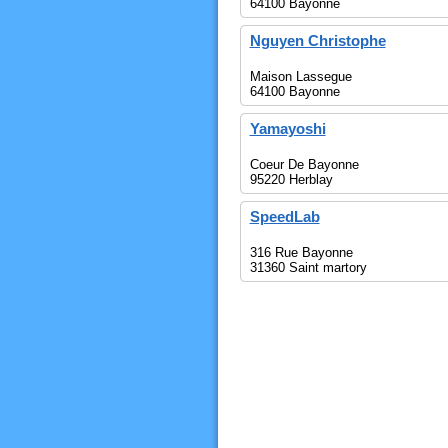
64100 Bayonne
Nguyen Christophe
Maison Lassegue
64100 Bayonne
Yamayoshi
Coeur De Bayonne
95220 Herblay
SpeedLab
316 Rue Bayonne
31360 Saint martory