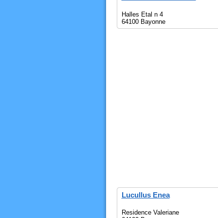
Halles Etal n 4
64100 Bayonne
Lucullus Enea
Residence Valeriane