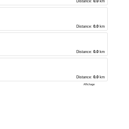
Distance:
0.0
km
Distance:
0.0
km
Distance:
0.0
km
Distance:
0.0
km
Affichage