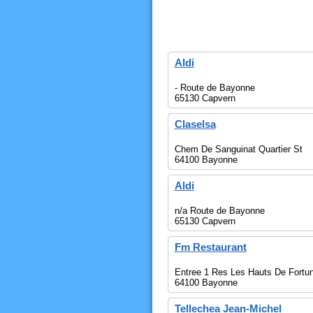
Aldi
- Route de Bayonne
65130 Capvern
Claselsa
Chem De Sanguinat Quartier St
64100 Bayonne
Aldi
n/a Route de Bayonne
65130 Capvern
Fm Restaurant
Entree 1 Res Les Hauts De Fortu
64100 Bayonne
Tellechea Jean-Michel