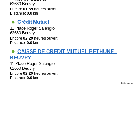
62660 Beuvry
Encore
01:59
heures ouvert
Distance:
0.0
km
Crédit Mutuel
11 Place Roger Salengro
62660 Beuvry
Encore
02:29
heures ouvert
Distance:
0.0
km
CAISSE DE CREDIT MUTUEL BETHUNE -
BEUVRY
11 Place Roger Salengro
62660 Beuvry
Encore
02:29
heures ouvert
Distance:
0.0
km
Affichage