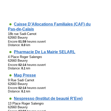
Caisse D'Allocations Familiales (CAF) du
Pas-de-Calais
18b rue Sadi-Carnot
62660 Beuvry
Encore
01:59
heures ouvert
Distance:
0.0
km
Pharmacie De La Mairie SELARL
4 Place Roger Salengro
62660 Beuvry
Encore
02:14
heures ouvert
Distance:
0.1
km
Mag Presse
9 Rue Sadi Carnot
62660 Beuvry
Encore
02:14
heures ouvert
Distance:
0.1
km
Nespresso (Institut de beauté R'Eve)
13 Place Roger Salengro
62660 Beuvry