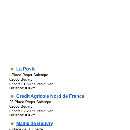
La Poste
- Place Roger Salengro
62660 Beuvry
Encore
01:59
heures ouvert
Distance:
0.0
km
Crédit Agricole Nord de France
25 Place Roger Salengro
62660 Beuvry
Encore
02:29
heures ouvert
Distance:
0.0
km
Mairie de Beuvry
- Place de la Liberté