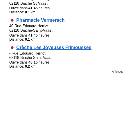
62118 Biache St Vaast
Ouvre dans
41:45
heures
Distance:
0.1
km
Pharmacie Vermersch
40 Rue Edouard Herriot
62118 Biache-Saint-Vaast
Ouvre dans
41:45
heures
Distance:
0.1
km
Crèche Les Joyeuses Frimousses
- Rue Edouard Herriot
62118 Biache-Saint-Vaast
Ouvre dans
40:15
heures
Distance:
0.2
km
Affichage