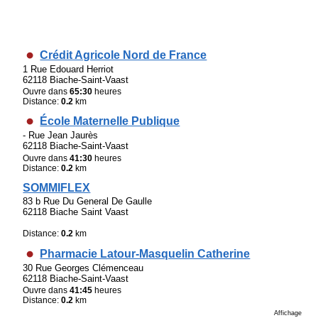
Crédit Agricole Nord de France
1 Rue Edouard Herriot
62118 Biache-Saint-Vaast
Ouvre dans
65:30
heures
Distance:
0.2
km
École Maternelle Publique
- Rue Jean Jaurès
62118 Biache-Saint-Vaast
Ouvre dans
41:30
heures
Distance:
0.2
km
SOMMIFLEX
83 b Rue Du General De Gaulle
62118 Biache Saint Vaast
Distance:
0.2
km
Pharmacie Latour-Masquelin Catherine
30 Rue Georges Clémenceau
62118 Biache-Saint-Vaast
Ouvre dans
41:45
heures
Distance:
0.2
km
Affichage