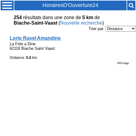
HorairesD'Ouverture24
254
résultats
dans une zone de
5 km
de
Biache-Saint-Vaast
(
Nouvelle recherche
)
Trier par:
Lorio Ravel Amandine
La Frite a Dine
62118 Biache Saint Vaast
Distance:
0.0
km
Affichage