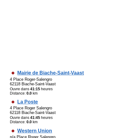
Mairie de Biache-Saint-Vaast
4 Place Roger-Salengro
62118 Biache-Saint-Vaast
Ouvre dans
41:15
heures
Distance:
0.0
km
La Poste
4 Place Roger Salengro
62118 Biache-Saint-Vaast
Ouvre dans
41:45
heures
Distance:
0.0
km
Western Union
n/a Place Roger Salengro