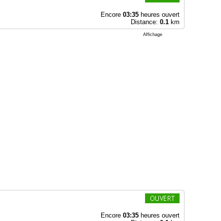
Encore
03:35
heures ouvert
Distance:
0.1
km
Affichage
Encore
03:35
heures ouvert