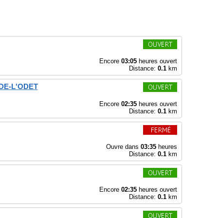
Encore
03:05
heures ouvert
Distance:
0.1
km
DE-L'ODET
Encore
02:35
heures ouvert
Distance:
0.1
km
Ouvre dans
03:35
heures
Distance:
0.1
km
Encore
02:35
heures ouvert
Distance:
0.1
km