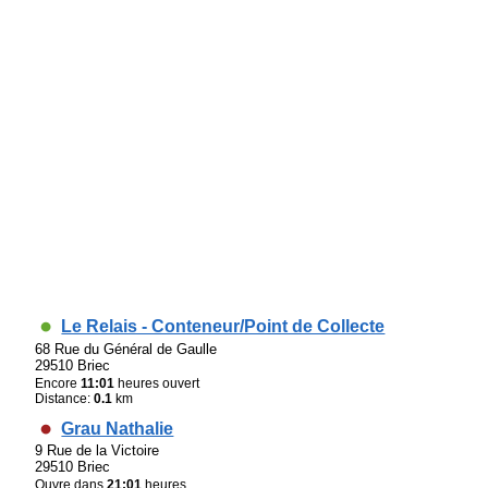
Le Relais - Conteneur/Point de Collecte
68 Rue du Général de Gaulle
29510 Briec
Encore
11:01
heures ouvert
Distance:
0.1
km
Grau Nathalie
9 Rue de la Victoire
29510 Briec
Ouvre dans
21:01
heures