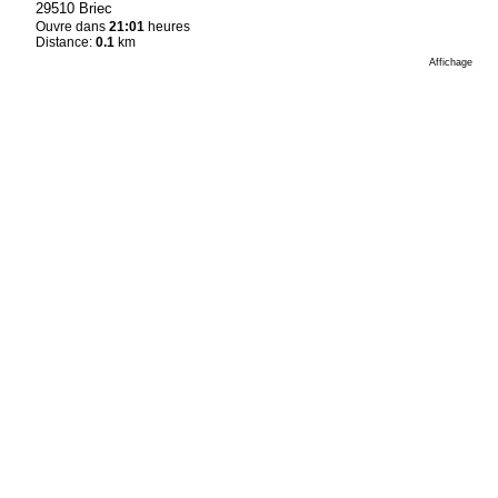
29510 Briec
Ouvre dans
21:01
heures
Distance:
0.1
km
Affichage