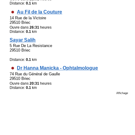
Distance:
0.1
km
Au Fil de la Couture
14 Rue de la Victoire
29510 Briec
Ouvre dans
26:31
heures
Distance:
0.1
km
Sayar Salih
5 Rue De La Resistance
29510 Briec
Distance:
0.1
km
Dr Hanna Manicka - Ophtalmologue
74 Rue du Général de Gaulle
29510 Briec
Ouvre dans
20:31
heures
Distance:
0.1
km
Affichage