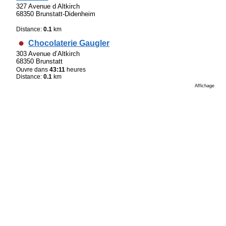
327 Avenue d Altkirch
68350 Brunstatt-Didenheim
Distance:
0.1
km
Chocolaterie Gaugler
303 Avenue d’Altkirch
68350 Brunstatt
Ouvre dans
43:11
heures
Distance:
0.1
km
Affichage