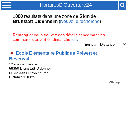
HorairesD'Ouverture24
1000
résultats
dans une zone de
5 km
de
Brunstatt-Didenheim
(
Nouvelle recherche
)
Remarque: vous trouvez des détails concernant les
commerces ouvert ce dimanche
ici »
Trier par:
Ecole Elémentaire Publique Prévert et
Besenval
12 rue de France
68350 Brunstatt-Didenheim
Ouvre dans
19:56
heures
Distance:
0.0
km
Affichage