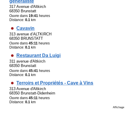
généraliste
317 Avenue d'Altkirch
68350 Brunstatt
Ouvre dans
19:41
heures
Distance:
0.1
km
Cavavin
313 avenue d’ALTKIRCH
68350 BRUNSTATT
Ouvre dans
45:11
heures
Distance:
0.1
km
Restaurant Da Luigi
311 avenue d'Altkirch
68350 Brunstatt
Ouvre dans
45:41
heures
Distance:
0.1
km
Terroirs et Propriétés - Cave à Vins
313 Avenue d'Altkirch
68350 Brunstatt-Didenheim​
Ouvre dans
45:11
heures
Distance:
0.1
km
Affichage