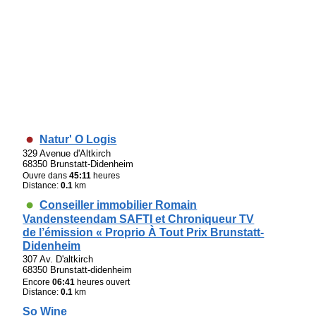
Natur' O Logis
329 Avenue d'Altkirch
68350 Brunstatt-Didenheim
Ouvre dans
45:11
heures
Distance:
0.1
km
Conseiller immobilier Romain
Vandensteendam SAFTI et Chroniqueur TV
de l’émission « Proprio À Tout Prix Brunstatt-
Didenheim
307 Av. D'altkirch
68350 Brunstatt-didenheim
Encore
06:41
heures ouvert
Distance:
0.1
km
So Wine