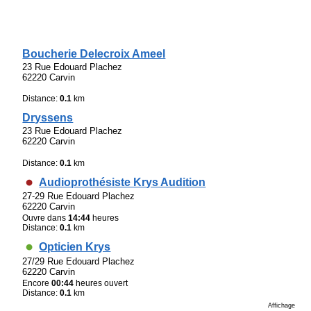
Boucherie Delecroix Ameel
23 Rue Edouard Plachez
62220 Carvin
Distance:
0.1
km
Dryssens
23 Rue Edouard Plachez
62220 Carvin
Distance:
0.1
km
Audioprothésiste Krys Audition
27-29 Rue Edouard Plachez
62220 Carvin
Ouvre dans
14:44
heures
Distance:
0.1
km
Opticien Krys
27/29 Rue Edouard Plachez
62220 Carvin
Encore
00:44
heures ouvert
Distance:
0.1
km
Affichage