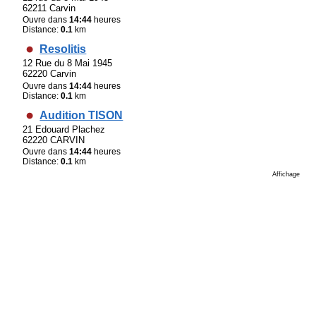
62211 Carvin
Ouvre dans
14:44
heures
Distance:
0.1
km
Resolitis
12 Rue du 8 Mai 1945
62220 Carvin
Ouvre dans
14:44
heures
Distance:
0.1
km
Audition TISON
21 Edouard Plachez
62220 CARVIN
Ouvre dans
14:44
heures
Distance:
0.1
km
Affichage