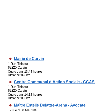
Mairie de Carvin
1 Rue Thibaut
62220 Carvin
Ouvre dans
13:44
heures
Distance:
0.0
km
Centre Communal d'Action Sociale - CCAS
1 Rue Thibaut
62220 Carvin
Ouvre dans
14:14
heures
Distance:
0.0
km
Maître Estelle Delattre-Arena - Avocate
12 rue du 8 Mai 1945