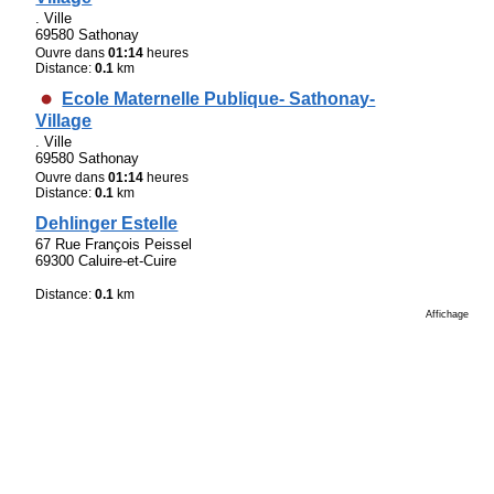
. Ville
69580 Sathonay
Ouvre dans
01:14
heures
Distance:
0.1
km
Ecole Maternelle Publique- Sathonay-
Village
. Ville
69580 Sathonay
Ouvre dans
01:14
heures
Distance:
0.1
km
Dehlinger Estelle
67 Rue François Peissel
69300 Caluire-et-Cuire
Distance:
0.1
km
Affichage