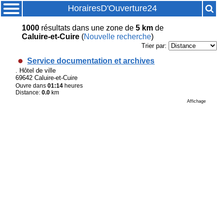
HorairesD'Ouverture24
1000
résultats
dans une zone de
5 km
de
Caluire-et-Cuire
(
Nouvelle recherche
)
Trier par:
Service documentation et archives
. Hôtel de ville
69642 Caluire-et-Cuire
Ouvre dans
01:14
heures
Distance:
0.0
km
Affichage