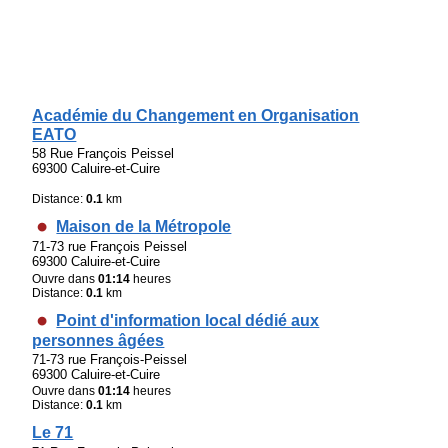
Académie du Changement en Organisation
EATO
58 Rue François Peissel
69300 Caluire-et-Cuire
Distance:
0.1
km
Maison de la Métropole
71-73 rue François Peissel
69300 Caluire-et-Cuire
Ouvre dans
01:14
heures
Distance:
0.1
km
Point d'information local dédié aux
personnes âgées
71-73 rue François-Peissel
69300 Caluire-et-Cuire
Ouvre dans
01:14
heures
Distance:
0.1
km
Le 71