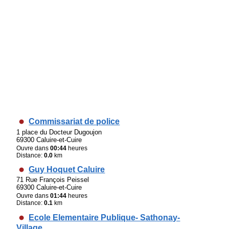
Commissariat de police
1 place du Docteur Dugoujon
69300 Caluire-et-Cuire
Ouvre dans
00:44
heures
Distance:
0.0
km
Guy Hoquet Caluire
71 Rue François Peissel
69300 Caluire-et-Cuire
Ouvre dans
01:44
heures
Distance:
0.1
km
Ecole Elementaire Publique- Sathonay-
Village