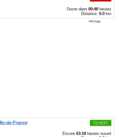
Ouvre dans
00:48
heures
Distance:
0.0
km
Affichage
Ile-de-France
Encore
03:18
heures ouvert