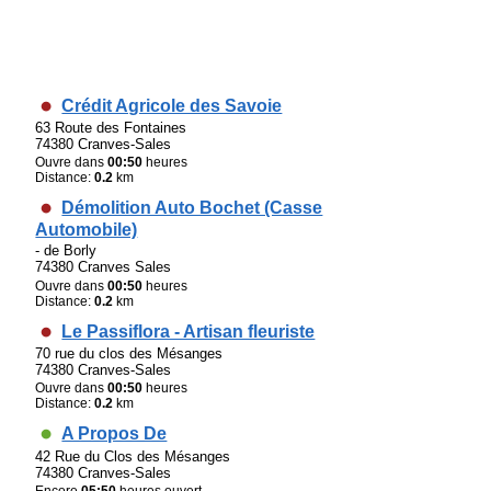
Crédit Agricole des Savoie
63 Route des Fontaines
74380 Cranves-Sales
Ouvre dans
00:50
heures
Distance:
0.2
km
Démolition Auto Bochet (Casse
Automobile)
- de Borly
74380 Cranves Sales
Ouvre dans
00:50
heures
Distance:
0.2
km
Le Passiflora - Artisan fleuriste
70 rue du clos des Mésanges
74380 Cranves-Sales
Ouvre dans
00:50
heures
Distance:
0.2
km
A Propos De
42 Rue du Clos des Mésanges
74380 Cranves-Sales
Encore
05:50
heures ouvert