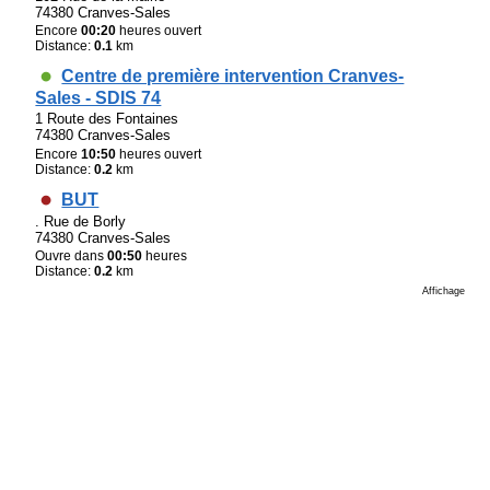
74380 Cranves-Sales
Encore
00:20
heures ouvert
Distance:
0.1
km
Centre de première intervention Cranves-
Sales - SDIS 74
1 Route des Fontaines
74380 Cranves-Sales
Encore
10:50
heures ouvert
Distance:
0.2
km
BUT
. Rue de Borly
74380 Cranves-Sales
Ouvre dans
00:50
heures
Distance:
0.2
km
Affichage