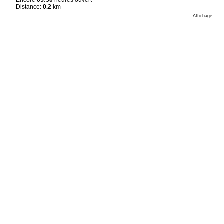
Distance:
0.2
km
Affichage