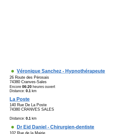
Véronique Sanchez - Hypnothérapeute
26 Route des Pérosais
74380 Cranves-Sales
Encore
06:20
heures ouvert
Distance:
0.1
km
La Poste
140 Rue De La Poste
74380 CRANVES SALES
Distance:
0.1
km
Dr Eid Daniel - Chirurgien-dentiste
102 Rue de la Mairie