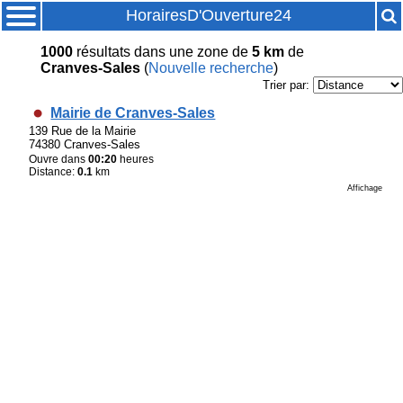
HorairesD'Ouverture24
1000
résultats
dans une zone de
5 km
de
Cranves-Sales
(
Nouvelle recherche
)
Trier par:
Mairie de Cranves-Sales
139 Rue de la Mairie
74380 Cranves-Sales
Ouvre dans
00:20
heures
Distance:
0.1
km
Affichage