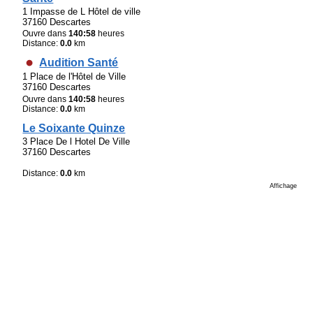
1 Impasse de L Hôtel de ville
37160 Descartes
Ouvre dans
140:58
heures
Distance:
0.0
km
Audition Santé
1 Place de l'Hôtel de Ville
37160 Descartes
Ouvre dans
140:58
heures
Distance:
0.0
km
Le Soixante Quinze
3 Place De l Hotel De Ville
37160 Descartes
Distance:
0.0
km
Affichage