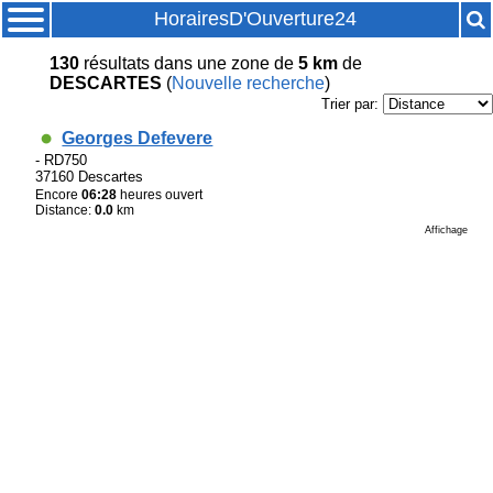
HorairesD'Ouverture24
130
résultats
dans une zone de
5 km
de
DESCARTES
(
Nouvelle recherche
)
Trier par:
Georges Defevere
- RD750
37160 Descartes
Encore
06:28
heures ouvert
Distance:
0.0
km
Affichage