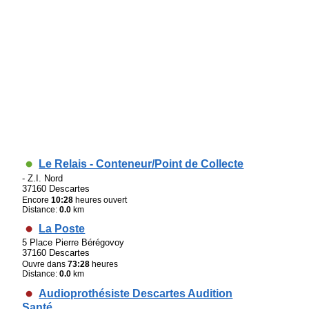
Le Relais - Conteneur/Point de Collecte
- Z.I. Nord
37160 Descartes
Encore
10:28
heures ouvert
Distance:
0.0
km
La Poste
5 Place Pierre Bérégovoy
37160 Descartes
Ouvre dans
73:28
heures
Distance:
0.0
km
Audioprothésiste Descartes Audition
Santé