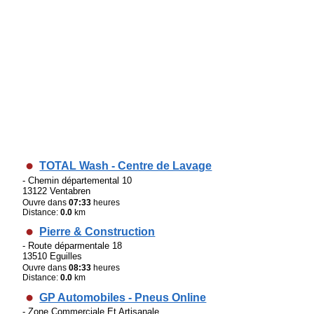
TOTAL Wash - Centre de Lavage
- Chemin départemental 10
13122 Ventabren
Ouvre dans
07:33
heures
Distance:
0.0
km
Pierre & Construction
- Route déparmentale 18
13510 Eguilles
Ouvre dans
08:33
heures
Distance:
0.0
km
GP Automobiles - Pneus Online
- Zone Commerciale Et Artisanale