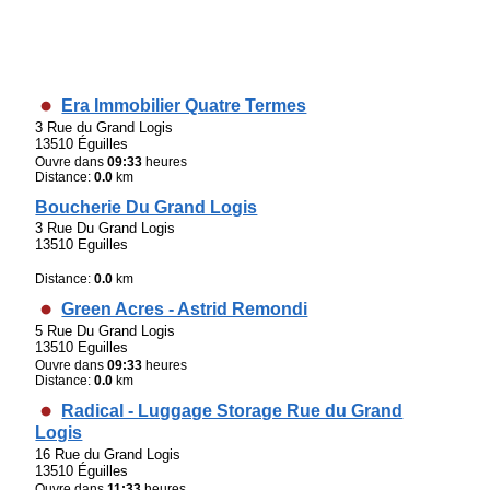
Era Immobilier Quatre Termes
3 Rue du Grand Logis
13510 Éguilles
Ouvre dans
09:33
heures
Distance:
0.0
km
Boucherie Du Grand Logis
3 Rue Du Grand Logis
13510 Eguilles
Distance:
0.0
km
Green Acres - Astrid Remondi
5 Rue Du Grand Logis
13510 Eguilles
Ouvre dans
09:33
heures
Distance:
0.0
km
Radical - Luggage Storage Rue du Grand
Logis
16 Rue du Grand Logis
13510 Éguilles
Ouvre dans
11:33
heures