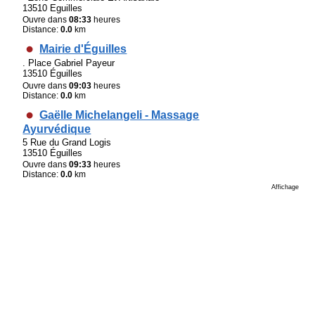
13510 Eguilles
Ouvre dans
08:33
heures
Distance:
0.0
km
Mairie d'Éguilles
. Place Gabriel Payeur
13510 Éguilles
Ouvre dans
09:03
heures
Distance:
0.0
km
Gaëlle Michelangeli - Massage
Ayurvédique
5 Rue du Grand Logis
13510 Éguilles
Ouvre dans
09:33
heures
Distance:
0.0
km
Affichage