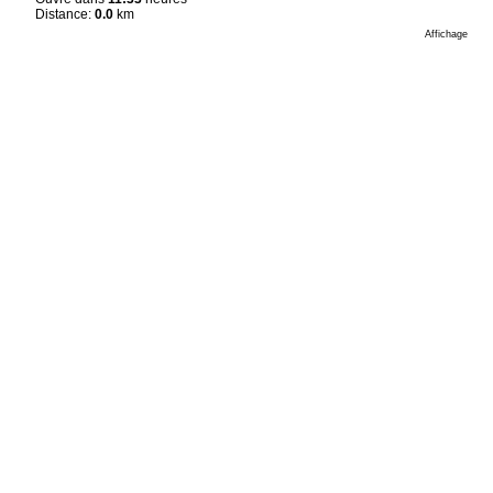
Distance:
0.0
km
Affichage