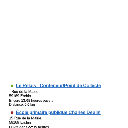
Le Relais - Conteneur/Point de Collecte
- Rue de la Mairie
59169 Erchin
Encore
13:05
heures ouvert
Distance:
0.0
km
École primaire publique Charles Deulin
15 Rue de la Mairie
59169 Erchin
Ouvre dans
22:35
heures