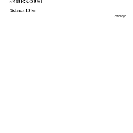
59169 ROUCOURT
Distance:
1.7
km
Affichage