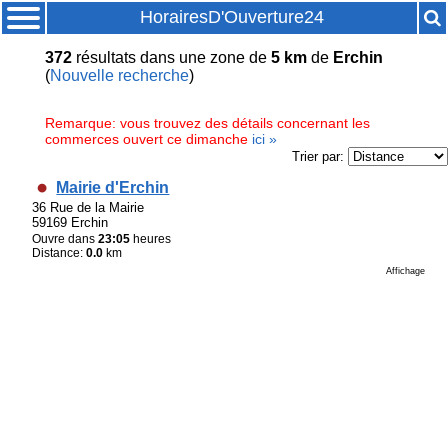
HorairesD'Ouverture24
372
résultats
dans une zone de
5 km
de
Erchin
(
Nouvelle recherche
)
Remarque: vous trouvez des détails concernant les
commerces ouvert ce dimanche
ici »
Trier par:
Mairie d'Erchin
36 Rue de la Mairie
59169 Erchin
Ouvre dans
23:05
heures
Distance:
0.0
km
Affichage