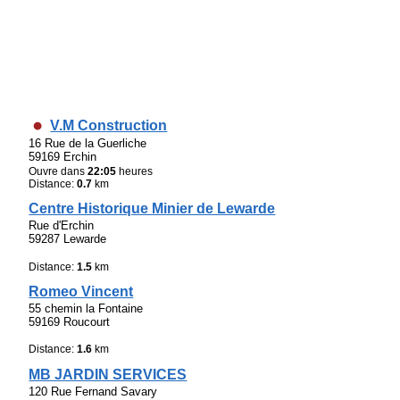
V.M Construction
16 Rue de la Guerliche
59169 Erchin
Ouvre dans
22:05
heures
Distance:
0.7
km
Centre Historique Minier de Lewarde
Rue d'Erchin
59287 Lewarde
Distance:
1.5
km
Romeo Vincent
55 chemin la Fontaine
59169 Roucourt
Distance:
1.6
km
MB JARDIN SERVICES
120 Rue Fernand Savary