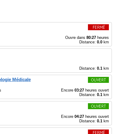
Ouvre dans
80:27
heures
Distance:
0.0
km
Distance:
0.1
km
ologie Médicale
s
Encore
03:27
heures ouvert
Distance:
0.1
km
Encore
04:27
heures ouvert
Distance:
0.1
km