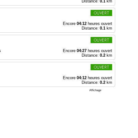
Distance:
0.1
km
Encore
04:12
heures ouvert
Distance:
0.1
km
s
Encore
04:27
heures ouvert
Distance:
0.2
km
Encore
04:12
heures ouvert
Distance:
0.2
km
Affichage