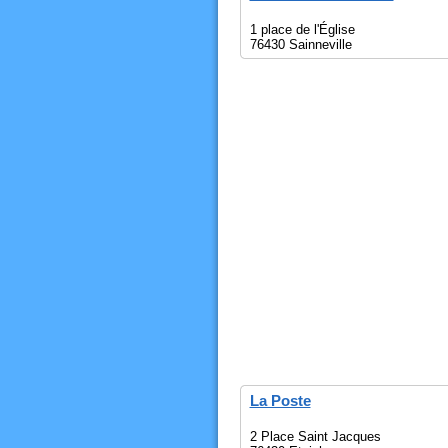
1 place de l'Église
76430 Sainneville
La Poste
2 Place Saint Jacques