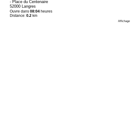
- Place du Centenaire
52000 Langres
Ouvre dans
08:04
heures
Distance:
0.2
km
Affichage