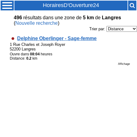
HorairesD'Ouverture24
496
résultats
dans une zone de
5 km
de
Langres
(
Nouvelle recherche
)
Trier par:
Delphine Oberlinger - Sage-femme
1 Rue Charles et Joseph Royer
52200 Langres
Ouvre dans
08:04
heures
Distance:
0.2
km
Affichage