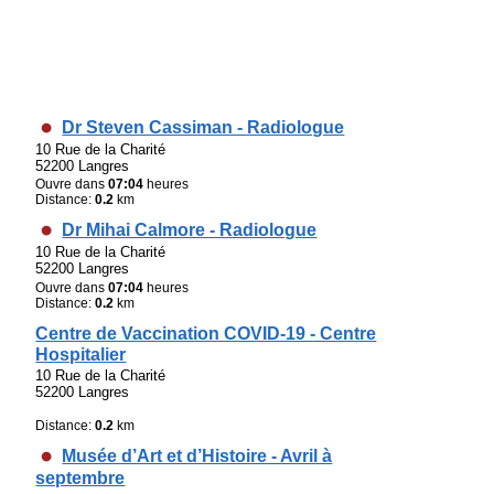
Dr Steven Cassiman - Radiologue
10 Rue de la Charité
52200 Langres
Ouvre dans
07:04
heures
Distance:
0.2
km
Dr Mihai Calmore - Radiologue
10 Rue de la Charité
52200 Langres
Ouvre dans
07:04
heures
Distance:
0.2
km
Centre de Vaccination COVID-19 - Centre
Hospitalier
10 Rue de la Charité
52200 Langres
Distance:
0.2
km
Musée d’Art et d’Histoire - Avril à
septembre