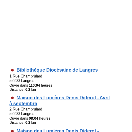
Bibliothèque Diocésaine de Langres
1 Rue Chambrûlard
52200 Langres
Ouvre dans
110:04
heures
Distance:
0.2
km
Maison des Lumières Denis Diderot - Avril
à septembre
2 Rue Chambrulard
52200 Langres
Ouvre dans
08:04
heures
Distance:
0.2
km
Maison des Lumières Denis Diderot -