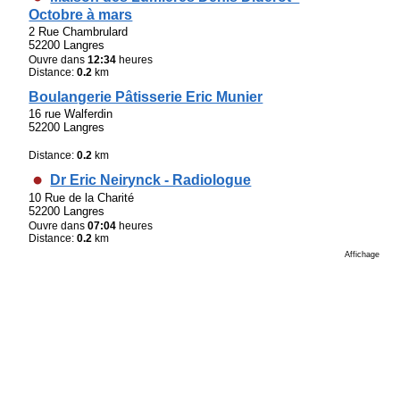
Octobre à mars
2 Rue Chambrulard
52200 Langres
Ouvre dans
12:34
heures
Distance:
0.2
km
Boulangerie Pâtisserie Eric Munier
16 rue Walferdin
52200 Langres
Distance:
0.2
km
Dr Eric Neirynck - Radiologue
10 Rue de la Charité
52200 Langres
Ouvre dans
07:04
heures
Distance:
0.2
km
Affichage