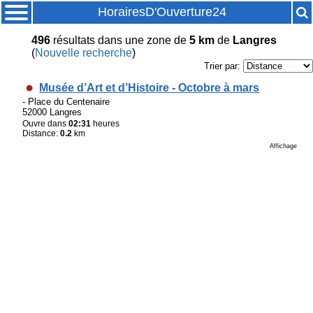
HorairesD'Ouverture24
496
résultats
dans une zone de
5 km
de
Langres
(
Nouvelle recherche
)
Trier par:
Musée d’Art et d’Histoire - Octobre à mars
- Place du Centenaire
52000 Langres
Ouvre dans
02:31
heures
Distance:
0.2
km
Affichage