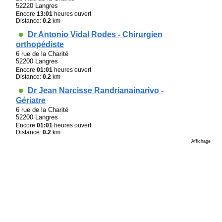
52220 Langres
Encore
13:01
heures ouvert
Distance:
0.2
km
Dr Antonio Vidal Rodes - Chirurgien
orthopédiste
6 rue de la Charité
52200 Langres
Encore
01:01
heures ouvert
Distance:
0.2
km
Dr Jean Narcisse Randrianainarivo -
Gériatre
6 rue de la Charité
52200 Langres
Encore
01:01
heures ouvert
Distance:
0.2
km
Affichage