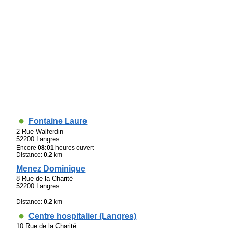
Fontaine Laure
2 Rue Walferdin
52200 Langres
Encore
08:01
heures ouvert
Distance:
0.2
km
Menez Dominique
8 Rue de la Charité
52200 Langres
Distance:
0.2
km
Centre hospitalier (Langres)
10 Rue de la Charité