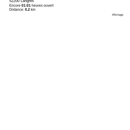
52200 Langres
Encore
01:01
heures ouvert
Distance:
0.2
km
Affichage