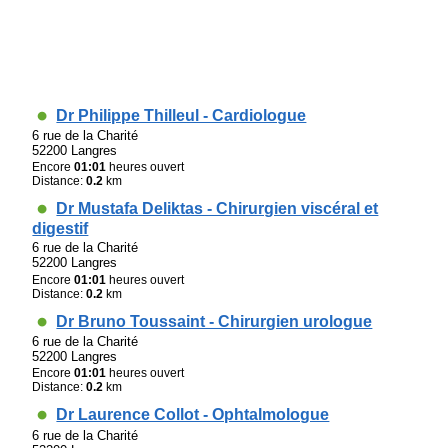
Dr Philippe Thilleul - Cardiologue
6 rue de la Charité
52200 Langres
Encore
01:01
heures ouvert
Distance:
0.2
km
Dr Mustafa Deliktas - Chirurgien viscéral et
digestif
6 rue de la Charité
52200 Langres
Encore
01:01
heures ouvert
Distance:
0.2
km
Dr Bruno Toussaint - Chirurgien urologue
6 rue de la Charité
52200 Langres
Encore
01:01
heures ouvert
Distance:
0.2
km
Dr Laurence Collot - Ophtalmologue
6 rue de la Charité