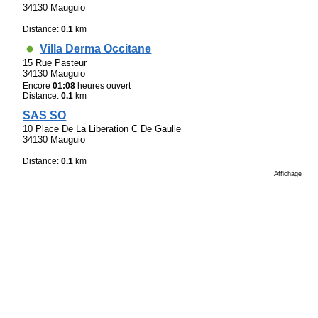
34130 Mauguio
Distance:
0.1
km
Villa Derma Occitane
15 Rue Pasteur
34130 Mauguio
Encore
01:08
heures ouvert
Distance:
0.1
km
SAS SO
10 Place De La Liberation C De Gaulle
34130 Mauguio
Distance:
0.1
km
Affichage