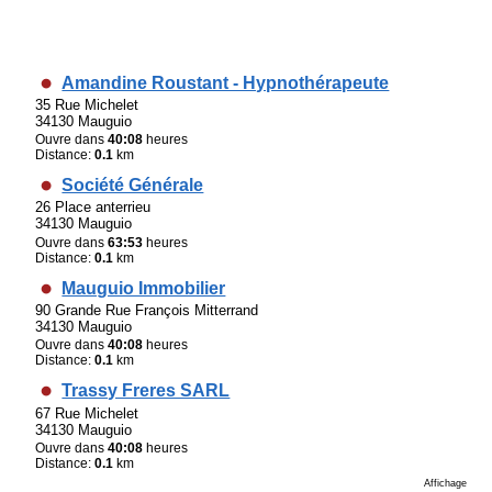
Amandine Roustant - Hypnothérapeute
35 Rue Michelet
34130 Mauguio
Ouvre dans
40:08
heures
Distance:
0.1
km
Société Générale
26 Place anterrieu
34130 Mauguio
Ouvre dans
63:53
heures
Distance:
0.1
km
Mauguio Immobilier
90 Grande Rue François Mitterrand
34130 Mauguio
Ouvre dans
40:08
heures
Distance:
0.1
km
Trassy Freres SARL
67 Rue Michelet
34130 Mauguio
Ouvre dans
40:08
heures
Distance:
0.1
km
Affichage