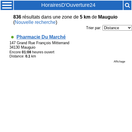
HorairesD'Ouverture24
836
résultats
dans une zone de
5 km
de
Mauguio
(
Nouvelle recherche
)
Trier par:
Pharmacie Du Marché
147 Grand Rue François Mitterrand
34130 Mauguio
Encore
01:08
heures ouvert
Distance:
0.1
km
Affichage