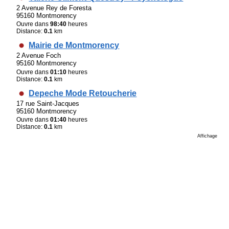
2 Avenue Rey de Foresta
95160 Montmorency
Ouvre dans
98:40
heures
Distance:
0.1
km
Mairie de Montmorency
2 Avenue Foch
95160 Montmorency
Ouvre dans
01:10
heures
Distance:
0.1
km
Depeche Mode Retoucherie
17 rue Saint-Jacques
95160 Montmorency
Ouvre dans
01:40
heures
Distance:
0.1
km
Affichage