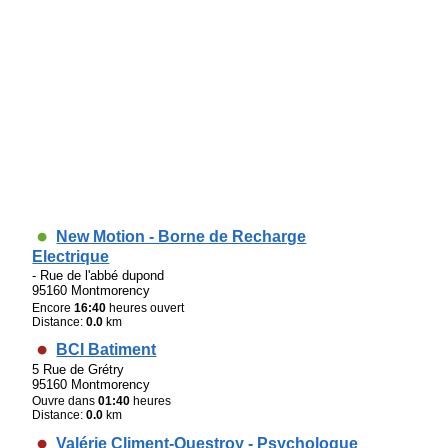
New Motion - Borne de Recharge
Electrique
- Rue de l'abbé dupond
95160 Montmorency
Encore
16:40
heures ouvert
Distance:
0.0
km
BCI Batiment
5 Rue de Grétry
95160 Montmorency
Ouvre dans
01:40
heures
Distance:
0.0
km
Valérie Climent-Questroy - Psychologue