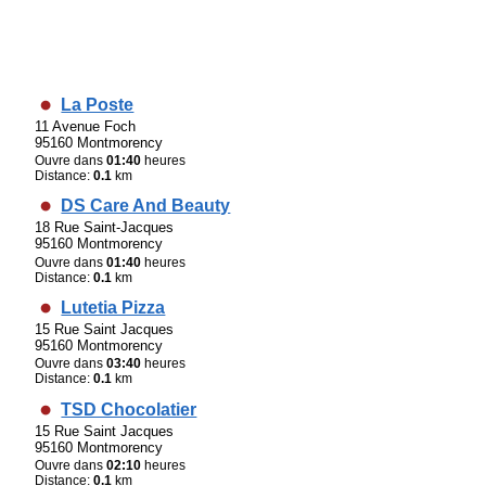
La Poste
11 Avenue Foch
95160 Montmorency
Ouvre dans
01:40
heures
Distance:
0.1
km
DS Care And Beauty
18 Rue Saint-Jacques
95160 Montmorency
Ouvre dans
01:40
heures
Distance:
0.1
km
Lutetia Pizza
15 Rue Saint Jacques
95160 Montmorency
Ouvre dans
03:40
heures
Distance:
0.1
km
TSD Chocolatier
15 Rue Saint Jacques
95160 Montmorency
Ouvre dans
02:10
heures
Distance:
0.1
km