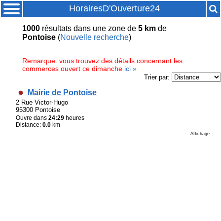
HorairesD'Ouverture24
1000
résultats
dans une zone de
5 km
de
Pontoise
(
Nouvelle recherche
)
Remarque: vous trouvez des détails concernant les
commerces ouvert ce dimanche
ici »
Trier par:
Mairie de Pontoise
2 Rue Victor-Hugo
95300 Pontoise
Ouvre dans
24:29
heures
Distance:
0.0
km
Affichage