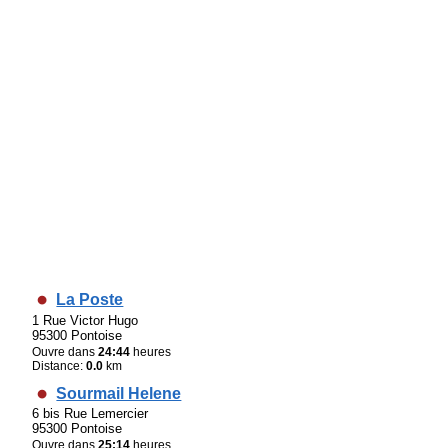
La Poste
1 Rue Victor Hugo
95300 Pontoise
Ouvre dans
24:44
heures
Distance:
0.0
km
Sourmail Helene
6 bis Rue Lemercier
95300 Pontoise
Ouvre dans
25:14
heures