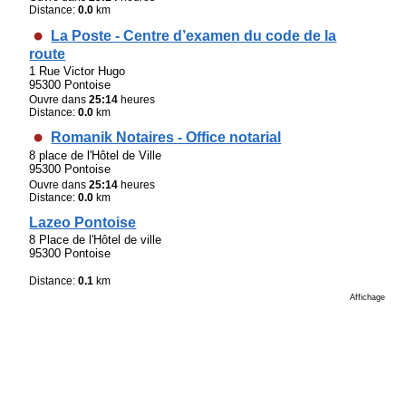
Distance:
0.0
km
La Poste - Centre d’examen du code de la
route
1 Rue Victor Hugo
95300 Pontoise
Ouvre dans
25:14
heures
Distance:
0.0
km
Romanik Notaires - Office notarial
8 place de l'Hôtel de Ville
95300 Pontoise
Ouvre dans
25:14
heures
Distance:
0.0
km
Lazeo Pontoise
8 Place de l'Hôtel de ville
95300 Pontoise
Distance:
0.1
km
Affichage