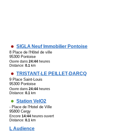
SIGLA Neuf Immobilier Pontoise
8 Place de l'Hôtel de ville
95300 Pontoise
Ouvre dans
24:44
heures
Distance:
0.1
km
TRISTANT-LE PEILLET-DARCQ
9 Place Saint-Louis
95300 Pontoise
Ouvre dans
24:44
heures
Distance:
0.1
km
Station VelO2
- Place de l'Hotel de Ville
95800 Cergy
Encore
14:44
heures ouvert
Distance:
0.1
km
L Audience