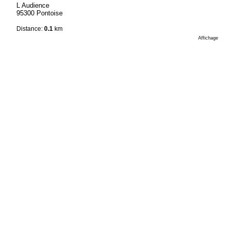
L Audience
95300 Pontoise
Distance:
0.1
km
Affichage