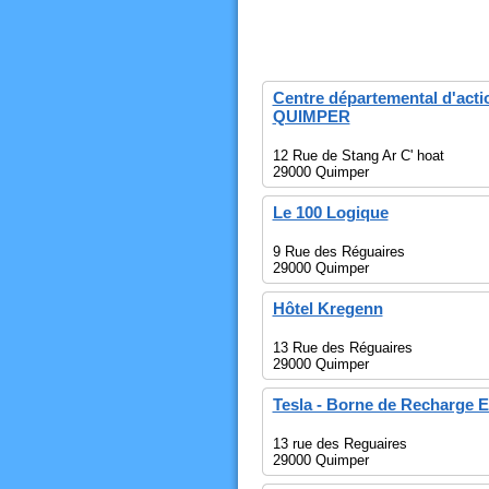
Centre départemental d'act
QUIMPER
12 Rue de Stang Ar C' hoat
29000 Quimper
Le 100 Logique
9 Rue des Réguaires
29000 Quimper
Hôtel Kregenn
13 Rue des Réguaires
29000 Quimper
Tesla - Borne de Recharge E
13 rue des Reguaires
29000 Quimper