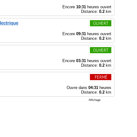
Encore
10:31
heures ouvert
Distance:
0.2
km
lectrique
Encore
09:31
heures ouvert
Distance:
0.2
km
Encore
03:31
heures ouvert
Distance:
0.2
km
Ouvre dans
04:31
heures
Distance:
0.2
km
Affichage