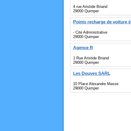
4 rue Aristide Briand
29000 Quimper
Points recharge de voiture é
- Cité Administrative
29000 Quimper
Agence R
1 Rue Aristide Briand
29000 Quimper
Les Douves SARL
10 Place Alexandre Masse
29000 Quimper