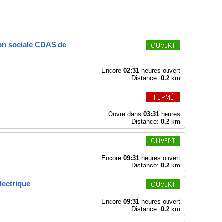
ion sociale CDAS de
Encore
02:31
heures ouvert
Distance:
0.2
km
Ouvre dans
03:31
heures
Distance:
0.2
km
Encore
09:31
heures ouvert
Distance:
0.2
km
lectrique
Encore
09:31
heures ouvert
Distance:
0.2
km