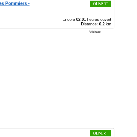
Les Pommiers -
Encore
02:01
heures ouvert
Distance:
0.2
km
Affichage