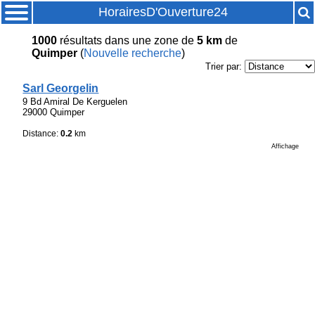
HorairesD'Ouverture24
1000
résultats
dans une zone de
5 km
de
Quimper
(
Nouvelle recherche
)
Trier par:
Sarl Georgelin
9 Bd Amiral De Kerguelen
29000 Quimper
Distance:
0.2
km
Affichage