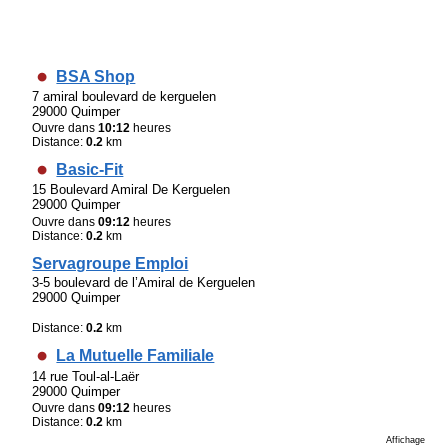
BSA Shop
7 amiral boulevard de kerguelen
29000 Quimper
Ouvre dans
10:12
heures
Distance:
0.2
km
Basic-Fit
15 Boulevard Amiral De Kerguelen
29000 Quimper
Ouvre dans
09:12
heures
Distance:
0.2
km
Servagroupe Emploi
3-5 boulevard de l’Amiral de Kerguelen
29000 Quimper
Distance:
0.2
km
La Mutuelle Familiale
14 rue Toul-al-Laër
29000 Quimper
Ouvre dans
09:12
heures
Distance:
0.2
km
Affichage