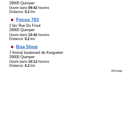
29000 Quimper
Ouvre dans
09:42
heures
Distance:
0.2
km
Focus 783
2 bis Rue Du Frout
29000 Quimper
Ouvre dans
10:42
heures
Distance:
0.2
km
Bsa Shop
7 Amiral boulevard de Kerguelen
29000 Quimper
Ouvre dans
10:12
heures
Distance:
0.2
km
Affichage