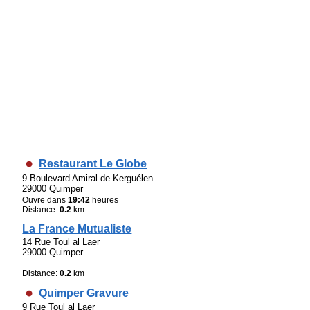
Restaurant Le Globe
9 Boulevard Amiral de Kerguélen
29000 Quimper
Ouvre dans
19:42
heures
Distance:
0.2
km
La France Mutualiste
14 Rue Toul al Laer
29000 Quimper
Distance:
0.2
km
Quimper Gravure
9 Rue Toul al Laer