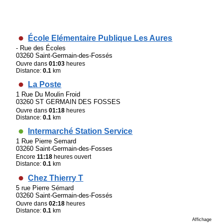
École Elémentaire Publique Les Aures
- Rue des Écoles
03260 Saint-Germain-des-Fossés
Ouvre dans
01:03
heures
Distance:
0.1
km
La Poste
1 Rue Du Moulin Froid
03260 ST GERMAIN DES FOSSES
Ouvre dans
01:18
heures
Distance:
0.1
km
Intermarché Station Service
1 Rue Pierre Semard
03260 Saint-Germain-des-Fosses
Encore
11:18
heures ouvert
Distance:
0.1
km
Chez Thierry T
5 rue Pierre Sémard
03260 Saint-Germain-des-Fossés
Ouvre dans
02:18
heures
Distance:
0.1
km
Affichage