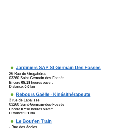
Jardiniers SAP St Germain Des Fosses
26 Rue de Gregatières
03260 Saint-Germain-des-Fossés
Encore
05:18
heures ouvert
Distance:
0.0
km
Rebours Gaëlle - Kinésithérapeute
3 rue de Lapalisse
03260 Saint-Germain-des-Fossés
Encore
07:18
heures ouvert
Distance:
0.1
km
Le Bout'en Train
- Rue des écoles