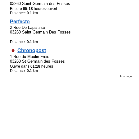
03260 Saint-Germain-des-Fossés
Encore
05:18
heures ouvert
Distance:
0.1
km
Perfecto
2 Rue De Lapalisse
03260 Saint Germain Des Fosses
Distance:
0.1
km
Chronopost
1 Rue du Moulin Froid
03260 St Germain des Fosses
Ouvre dans
01:18
heures
Distance:
0.1
km
Affichage