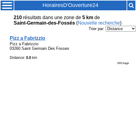
HorairesD'Ouverture24
210
résultats
dans une zone de
5 km
de
Saint-Germain-des-Fossés
(
Nouvelle recherche
)
Trier par:
Pizz a Fabrizzio
Pizz a Fabrizzio
03260 Saint Germain Des Fosses
Distance:
0.0
km
Affichage