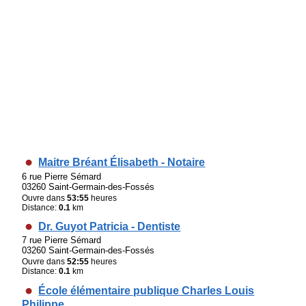
Maitre Bréant Élisabeth - Notaire
6 rue Pierre Sémard
03260 Saint-Germain-des-Fossés
Ouvre dans
53:55
heures
Distance:
0.1
km
Dr. Guyot Patricia - Dentiste
7 rue Pierre Sémard
03260 Saint-Germain-des-Fossés
Ouvre dans
52:55
heures
Distance:
0.1
km
École élémentaire publique Charles Louis
Philippe