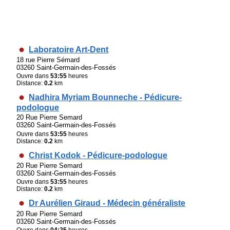
Laboratoire Art-Dent
18 rue Pierre Sémard
03260 Saint-Germain-des-Fossés
Ouvre dans
53:55
heures
Distance:
0.2
km
Nadhira Myriam Bounneche - Pédicure-
podologue
20 Rue Pierre Semard
03260 Saint-Germain-des-Fossés
Ouvre dans
53:55
heures
Distance:
0.2
km
Christ Kodok - Pédicure-podologue
20 Rue Pierre Semard
03260 Saint-Germain-des-Fossés
Ouvre dans
53:55
heures
Distance:
0.2
km
Dr Aurélien Giraud - Médecin généraliste
20 Rue Pierre Semard
03260 Saint-Germain-des-Fossés
Ouvre dans
04:25
heures