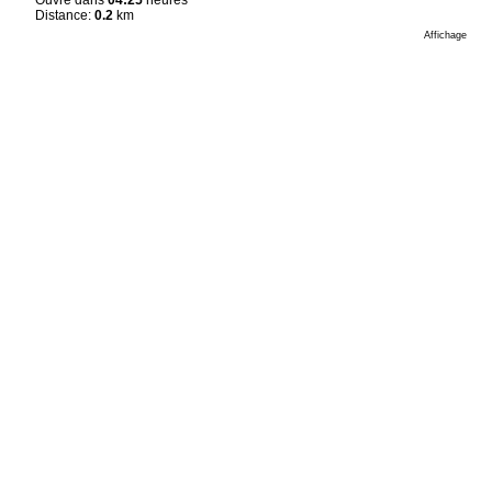
Distance:
0.2
km
Affichage