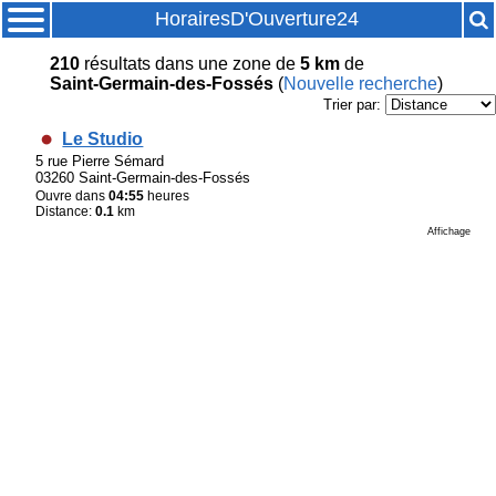
HorairesD'Ouverture24
210
résultats
dans une zone de
5 km
de
Saint-Germain-des-Fossés
(
Nouvelle recherche
)
Trier par:
Le Studio
5 rue Pierre Sémard
03260 Saint-Germain-des-Fossés
Ouvre dans
04:55
heures
Distance:
0.1
km
Affichage