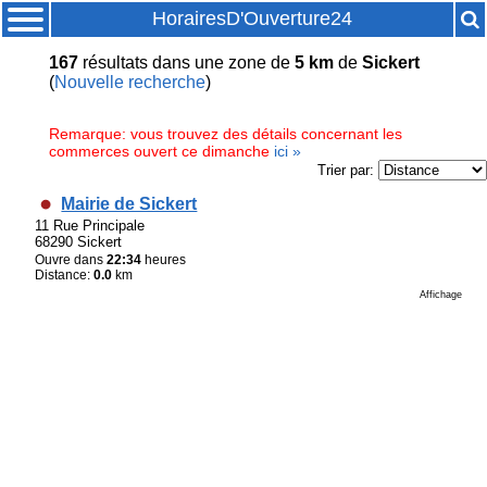
HorairesD'Ouverture24
167
résultats
dans une zone de
5 km
de
Sickert
(
Nouvelle recherche
)
Remarque: vous trouvez des détails concernant les
commerces ouvert ce dimanche
ici »
Trier par:
Mairie de Sickert
11 Rue Principale
68290 Sickert
Ouvre dans
22:34
heures
Distance:
0.0
km
Affichage