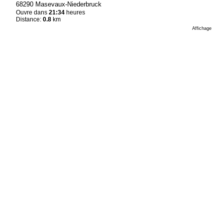
68290 Masevaux-Niederbruck
Ouvre dans
21:34
heures
Distance:
0.8
km
Affichage