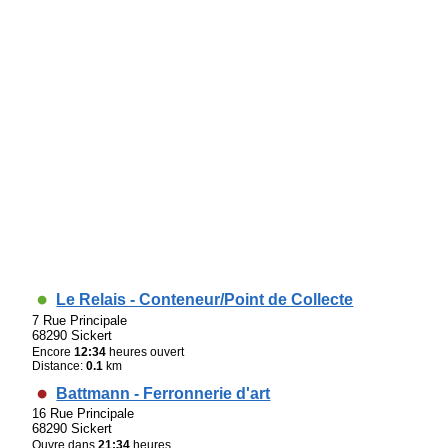
Le Relais - Conteneur/Point de Collecte
7 Rue Principale
68290 Sickert
Encore
12:34
heures ouvert
Distance:
0.1
km
Battmann - Ferronnerie d'art
16 Rue Principale
68290 Sickert
Ouvre dans
21:34
heures