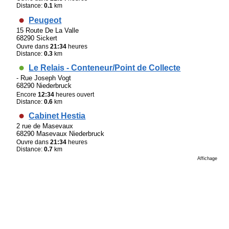
Distance:
0.1
km
Peugeot
15 Route De La Valle
68290 Sickert
Ouvre dans
21:34
heures
Distance:
0.3
km
Le Relais - Conteneur/Point de Collecte
- Rue Joseph Vogt
68290 Niederbruck
Encore
12:34
heures ouvert
Distance:
0.6
km
Cabinet Hestia
2 rue de Masevaux
68290 Masevaux Niederbruck
Ouvre dans
21:34
heures
Distance:
0.7
km
Affichage