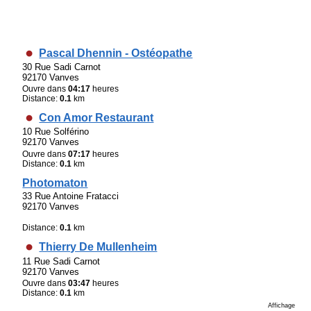
Pascal Dhennin - Ostéopathe
30 Rue Sadi Carnot
92170 Vanves
Ouvre dans
04:17
heures
Distance:
0.1
km
Con Amor Restaurant
10 Rue Solférino
92170 Vanves
Ouvre dans
07:17
heures
Distance:
0.1
km
Photomaton
33 Rue Antoine Fratacci
92170 Vanves
Distance:
0.1
km
Thierry De Mullenheim
11 Rue Sadi Carnot
92170 Vanves
Ouvre dans
03:47
heures
Distance:
0.1
km
Affichage