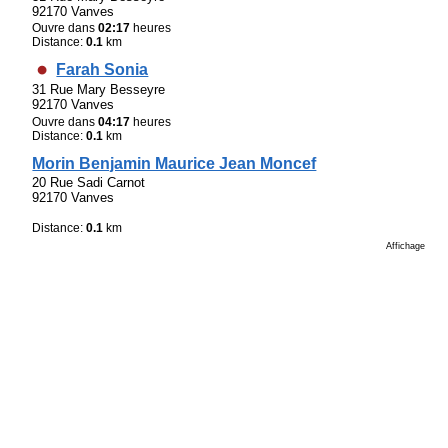
92170 Vanves
Ouvre dans
02:17
heures
Distance:
0.1
km
Farah Sonia
31 Rue Mary Besseyre
92170 Vanves
Ouvre dans
04:17
heures
Distance:
0.1
km
Morin Benjamin Maurice Jean Moncef
20 Rue Sadi Carnot
92170 Vanves
Distance:
0.1
km
Affichage