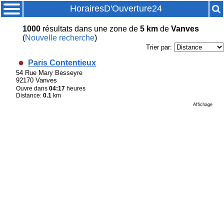
HorairesD'Ouverture24
1000
résultats
dans une zone de
5 km
de
Vanves
(
Nouvelle recherche
)
Trier par:
Paris Contentieux
54 Rue Mary Besseyre
92170 Vanves
Ouvre dans
04:17
heures
Distance:
0.1
km
Affichage