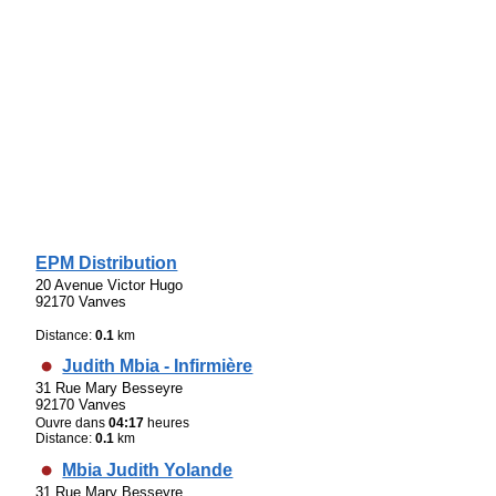
EPM Distribution
20 Avenue Victor Hugo
92170 Vanves
Distance:
0.1
km
Judith Mbia - Infirmière
31 Rue Mary Besseyre
92170 Vanves
Ouvre dans
04:17
heures
Distance:
0.1
km
Mbia Judith Yolande
31 Rue Mary Besseyre